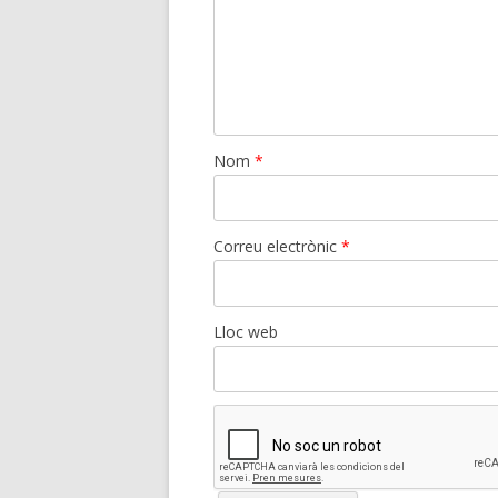
Nom
*
Correu electrònic
*
Lloc web