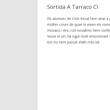
Sortida A Tarraco CI
Els alumnes de Cicle Inicial hem anat a
moltes coses de quan hi vivien els roma
mosaics i fins i tot nosaltres hem confec
Veure el circ ha sigut molt emocionant
Ens ho hem passat d’allò més bé.