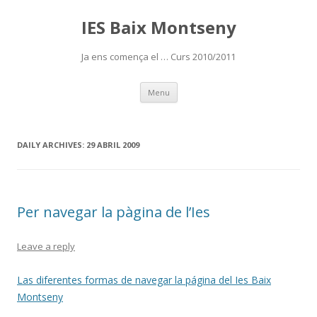
IES Baix Montseny
Ja ens comença el … Curs 2010/2011
Skip
Menu
to
content
DAILY ARCHIVES:
29 ABRIL 2009
Per navegar la pàgina de l’Ies
Leave a reply
Las diferentes formas de navegar la página del Ies Baix
Montseny