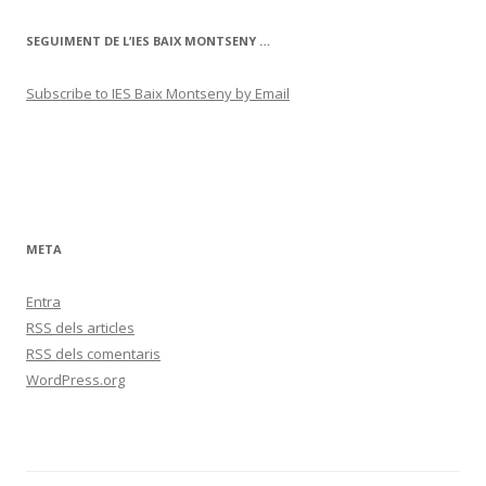
SEGUIMENT DE L’IES BAIX MONTSENY …
Subscribe to IES Baix Montseny by Email
META
Entra
RSS
dels articles
RSS
dels comentaris
WordPress.org