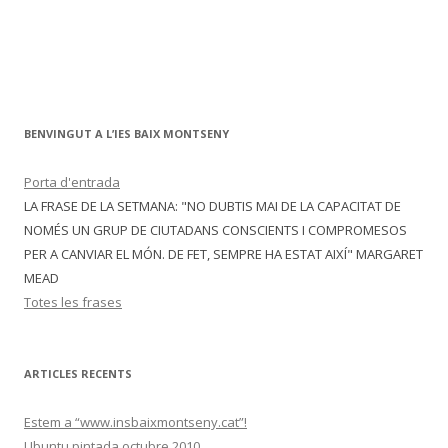
BENVINGUT A L’IES BAIX MONTSENY
Porta d'entrada
LA FRASE DE LA SETMANA: "NO DUBTIS MAI DE LA CAPACITAT DE
NOMÉS UN GRUP DE CIUTADANS CONSCIENTS I COMPROMESOS
PER A CANVIAR EL MÓN. DE FET, SEMPRE HA ESTAT AIXÍ" MARGARET
MEAD
Totes les frases
ARTICLES RECENTS
Estem a “www.insbaixmontseny.cat”!
Ubuntu pintada octubre 2010