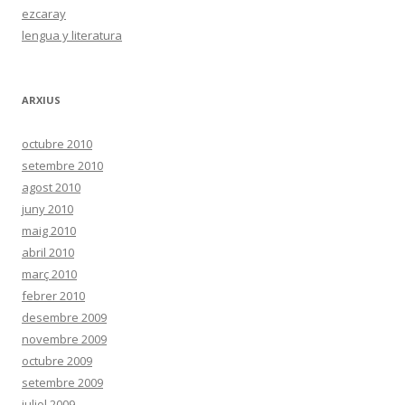
ezcaray
lengua y literatura
ARXIUS
octubre 2010
setembre 2010
agost 2010
juny 2010
maig 2010
abril 2010
març 2010
febrer 2010
desembre 2009
novembre 2009
octubre 2009
setembre 2009
juliol 2009