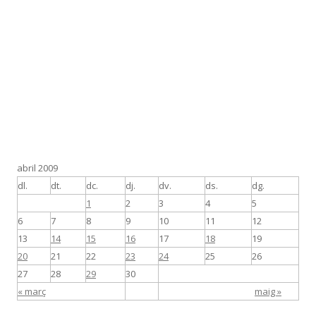
abril 2009
dl.
dt.
dc.
dj.
dv.
ds.
dg.
1
2
3
4
5
6
7
8
9
10
11
12
13
14
15
16
17
18
19
20
21
22
23
24
25
26
27
28
29
30
« març
maig »