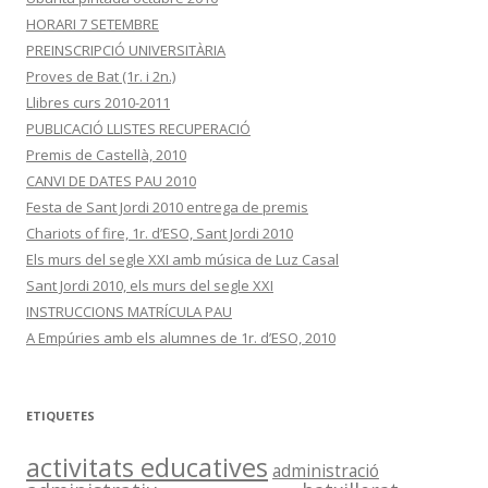
HORARI 7 SETEMBRE
PREINSCRIPCIÓ UNIVERSITÀRIA
Proves de Bat (1r. i 2n.)
Llibres curs 2010-2011
PUBLICACIÓ LLISTES RECUPERACIÓ
Premis de Castellà, 2010
CANVI DE DATES PAU 2010
Festa de Sant Jordi 2010 entrega de premis
Chariots of fire, 1r. d’ESO, Sant Jordi 2010
Els murs del segle XXI amb música de Luz Casal
Sant Jordi 2010, els murs del segle XXI
INSTRUCCIONS MATRÍCULA PAU
A Empúries amb els alumnes de 1r. d’ESO, 2010
ETIQUETES
activitats educatives
administració