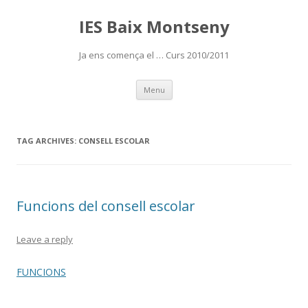
IES Baix Montseny
Ja ens comença el … Curs 2010/2011
Skip
Menu
to
content
TAG ARCHIVES:
CONSELL ESCOLAR
Funcions del consell escolar
Leave a reply
FUNCIONS