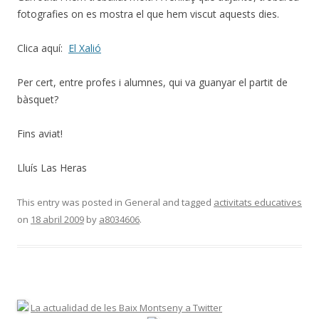
fotografies on es mostra el que hem viscut aquests dies.
Clica aquí:
El Xalió
Per cert, entre profes i alumnes, qui va guanyar el partit de
bàsquet?
Fins aviat!
Lluís Las Heras
This entry was posted in General and tagged
activitats educatives
on
18 abril 2009
by
a8034606
.
La actualidad de les Baix Montseny a Twitter