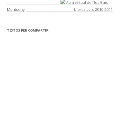
______________________________
Aula virtual de l'Ies Baix
Montseny
___________________________
Llibres curs 2010-2011
TEXTOS PER COMPARTIR