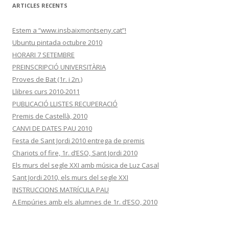
ARTICLES RECENTS
Estem a “www.insbaixmontseny.cat”!
Ubuntu pintada octubre 2010
HORARI 7 SETEMBRE
PREINSCRIPCIÓ UNIVERSITÀRIA
Proves de Bat (1r. i 2n.)
Llibres curs 2010-2011
PUBLICACIÓ LLISTES RECUPERACIÓ
Premis de Castellà, 2010
CANVI DE DATES PAU 2010
Festa de Sant Jordi 2010 entrega de premis
Chariots of fire, 1r. d’ESO, Sant Jordi 2010
Els murs del segle XXI amb música de Luz Casal
Sant Jordi 2010, els murs del segle XXI
INSTRUCCIONS MATRÍCULA PAU
A Empúries amb els alumnes de 1r. d’ESO, 2010