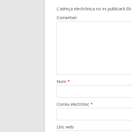
L'adreça electrònica no es publicarà
Els
Comentari
Nom
*
Correu electrònic
*
Lloc web