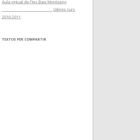
Aula virtual de l'Ies Baix Montseny
___________________________
Llibres curs
2010-2011
TEXTOS PER COMPARTIR