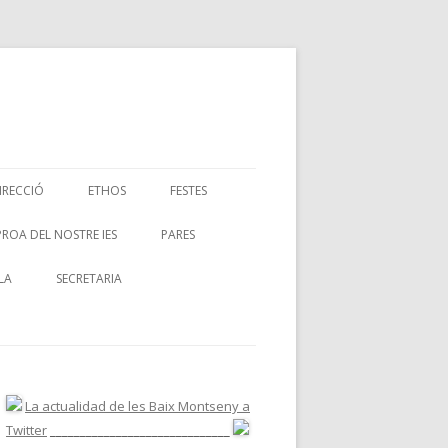
IRECCIÓ
ETHOS
FESTES
PROA DEL NOSTRE IES
PARES
LA
SECRETARIA
La actualidad de les Baix Montseny a
Twitter
______________________________