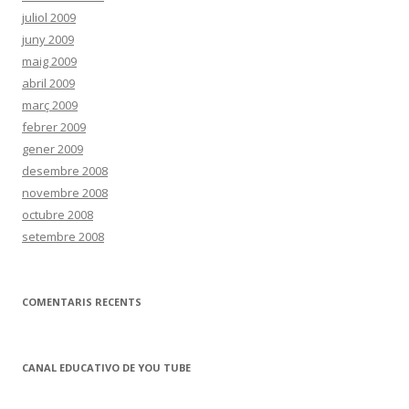
juliol 2009
juny 2009
maig 2009
abril 2009
març 2009
febrer 2009
gener 2009
desembre 2008
novembre 2008
octubre 2008
setembre 2008
COMENTARIS RECENTS
CANAL EDUCATIVO DE YOU TUBE