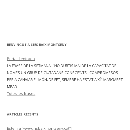
BENVINGUT A L’IES BAIX MONTSENY
Porta d'entrada
LA FRASE DE LA SETMANA: "NO DUBTIS MAI DE LA CAPACITAT DE
NOMÉS UN GRUP DE CIUTADANS CONSCIENTS I COMPROMESOS
PER A CANVIAR EL MÓN. DE FET, SEMPRE HA ESTAT AIXÍ" MARGARET
MEAD
Totes les frases
ARTICLES RECENTS
Estem a “www.insbaixmontseny.cat”!