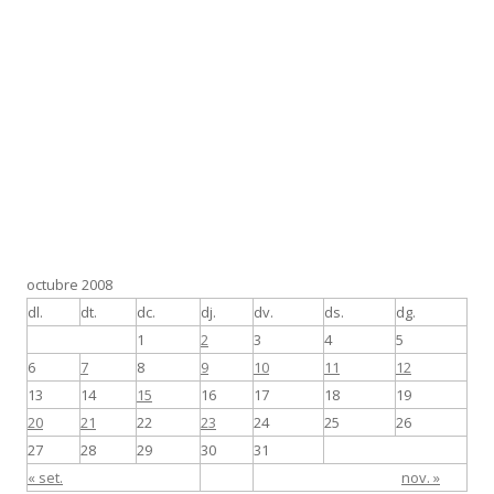
octubre 2008
dl.
dt.
dc.
dj.
dv.
ds.
dg.
1
2
3
4
5
6
7
8
9
10
11
12
13
14
15
16
17
18
19
20
21
22
23
24
25
26
27
28
29
30
31
« set.
nov. »