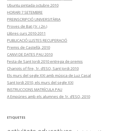
Ubuntu pintada octubre 2010
HORARI 7 SETEMBRE
PREINSCRIPCIÓ UNIVERSITÀRIA
Proves de Bat (1r. i 2n.)
Llibres curs 2010-2011
PUBLICACIÓ LLISTES RECUPERACIÓ
Premis de Castellà, 2010
CANVI DE DATES PAU 2010
Festa de Sant Jordi 2010 entrega de premis
Chariots of fire, 1r. d’ESO, Sant Jordi 2010
Els murs del segle XXI amb música de Luz Casal
Sant Jordi 2010, els murs del segle XXI
INSTRUCCIONS MATRÍCULA PAU
A Empúries amb els alumnes de 1r. d’ESO, 2010
ETIQUETES