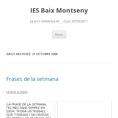
IES Baix Montseny
Ja ens comença el … Curs 2010/2011
Skip
Menu
to
content
DAILY ARCHIVES:
21 OCTUBRE 2008
Frases de la setmana
Leave a reply