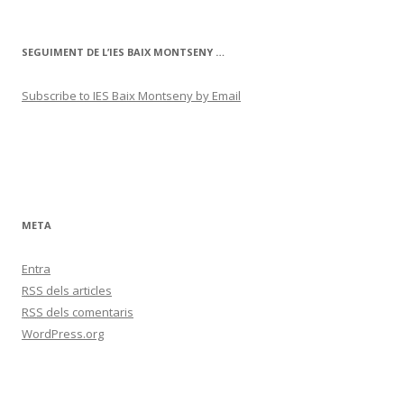
SEGUIMENT DE L’IES BAIX MONTSENY …
Subscribe to IES Baix Montseny by Email
META
Entra
RSS
dels articles
RSS
dels comentaris
WordPress.org