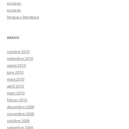
ezcaray
ezcaray
lengua y literatura
ARXIUS
octubre 2010
setembre 2010
agost 2010
juny 2010
maig 2010
abril 2010
març 2010
febrer 2010
desembre 2009
novembre 2009
octubre 2009
setembre 2009