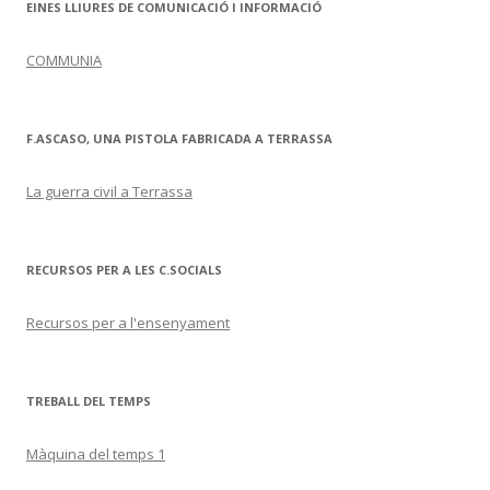
EINES LLIURES DE COMUNICACIÓ I INFORMACIÓ
COMMUNIA
F.ASCASO, UNA PISTOLA FABRICADA A TERRASSA
La guerra civil a Terrassa
RECURSOS PER A LES C.SOCIALS
Recursos per a l'ensenyament
TREBALL DEL TEMPS
Màquina del temps 1