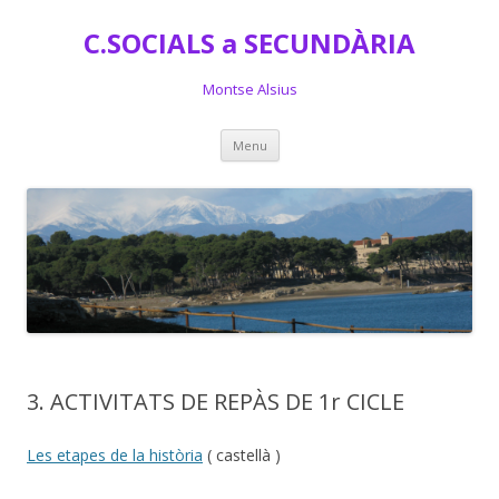
C.SOCIALS a SECUNDÀRIA
Montse Alsius
Skip
Menu
to
content
3. ACTIVITATS DE REPÀS DE 1r CICLE
Les etapes de la història
( castellà )