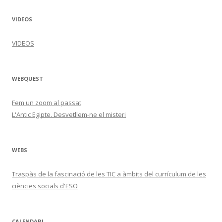
VIDEOS
VIDEOS
WEBQUEST
Fem un zoom al passat
L'Antic Egipte. Desvetllem-ne el misteri
WEBS
Traspàs de la fascinació de les TIC a àmbits del currículum de les
ciències socials d'ESO
CALENDARI