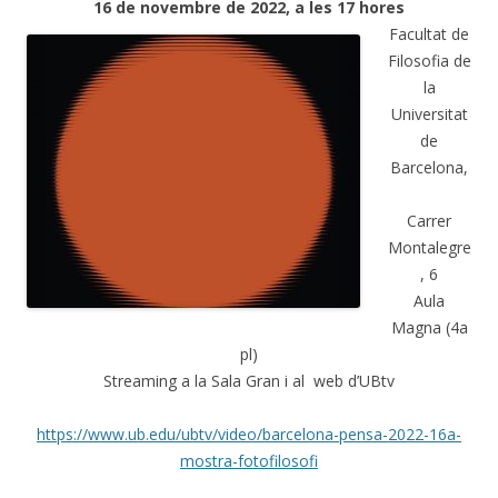
16 de novembre de 2022, a les 17 hores
Facultat de
Filosofia de
la
Universitat
de
Barcelona,
Carrer
Montalegre
, 6
Aula
Magna (4a
pl)
Streaming a la Sala Gran i al web d’UBtv
https://www.ub.edu/ubtv/video/barcelona-pensa-2022-16a-
mostra-fotofilosofi