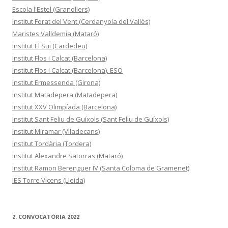
Escola l'Estel (Granollers)
Institut Forat del Vent (Cerdanyola del Vallès)
Maristes Valldemia (Mataró)
Institut El Sui (Cardedeu)
Institut Flos i Calcat (Barcelona)
Institut Flos i Calcat (Barcelona). ESO
Institut Ermessenda (Girona)
Institut Matadepera (Matadepera)
Institut XXV Olimpíada (Barcelona)
Institut Sant Feliu de Guíxols (Sant Feliu de Guíxols)
Institut Miramar (Viladecans)
Institut Tordària (Tordera)
Institut Alexandre Satorras (Mataró)
Institut Ramon Berenguer IV (Santa Coloma de Gramenet)
IES Torre Vicens (Lleida)
2. CONVOCATÒRIA 2022