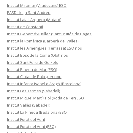
Institut Miramar (Viladecans) ESO
EASD Llotja Sant Andreu
Institut Laia l'Arquera (Mataró)
Institut de Constantí
Institut Gebert d'Aurillac (Sant Fruitós de Bages)
Institut la Romànica (Barberà del Vallès)
Institut les Aimerigues (Terrassa) ESO nou
Institut Bosc de la Coma (Olot) nou
Institut Sant Feliu de Guíxols
Institut Pineda de Mar (ESO)
Institut Ciutat de Balaguer nou
Institut Infanta Isabel d'Aragó (Barcelona)
Institut Les Termes (Sabadell)
Institut Miquel Martí i Pol (Roda de Ter) ESO
Institut Vallès (Sabadell)
Institut La Pineda (Badalona) ESO
Institut Forat del Vent
Institut Forat del Vent (ESO)