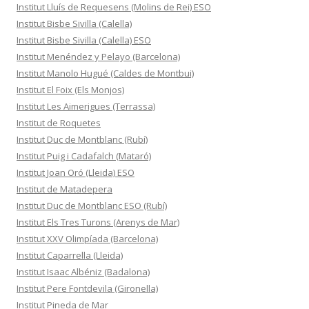
Institut Lluís de Requesens (Molins de Rei) ESO
Institut Bisbe Sivilla (Calella)
Institut Bisbe Sivilla (Calella) ESO
Institut Menéndez y Pelayo (Barcelona)
Institut Manolo Hugué (Caldes de Montbui)
Institut El Foix (Els Monjos)
Institut Les Aimerigues (Terrassa)
Institut de Roquetes
Institut Duc de Montblanc (Rubí)
Institut Puig i Cadafalch (Mataró)
Institut Joan Oró (Lleida) ESO
Institut de Matadepera
Institut Duc de Montblanc ESO (Rubí)
Institut Els Tres Turons (Arenys de Mar)
Institut XXV Olimpíada (Barcelona)
Institut Caparrella (Lleida)
Institut Isaac Albéniz (Badalona)
Institut Pere Fontdevila (Gironella)
Institut Pineda de Mar