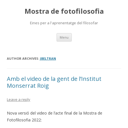
Mostra de fotofilosofia
Eines per a l'aprenentatge del filosofar
Skip
Menu
to
content
AUTHOR ARCHIVES:
JBELTRAN
Amb el video de la gent de l’Institut
Monserrat Roig
Leave a reply
Nova versió del video de l’acte final de la Mostra de
Fotofilosofia 2022: