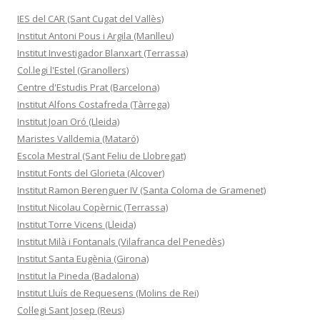
IES del CAR (Sant Cugat del Vallès)
Institut Antoni Pous i Argila (Manlleu)
Institut Investigador Blanxart (Terrassa)
Col.legi l'Estel (Granollers)
Centre d'Estudis Prat (Barcelona)
Institut Alfons Costafreda (Tàrrega)
Institut Joan Oró (Lleida)
Maristes Valldemia (Mataró)
Escola Mestral (Sant Feliu de Llobregat)
Institut Fonts del Glorieta (Alcover)
Institut Ramon Berenguer IV (Santa Coloma de Gramenet)
Institut Nicolau Copèrnic (Terrassa)
Institut Torre Vicens (Lleida)
Institut Milà i Fontanals (Vilafranca del Penedès)
Institut Santa Eugènia (Girona)
Institut la Pineda (Badalona)
Institut Lluís de Requesens (Molins de Rei)
Col·legi Sant Josep (Reus)