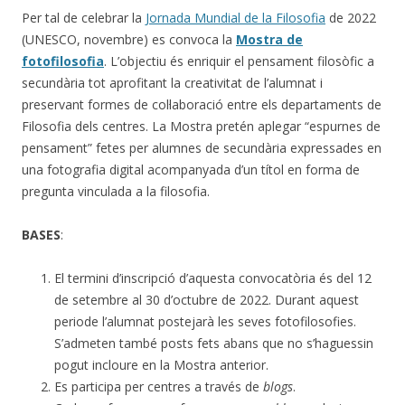
Per tal de celebrar la
Jornada Mundial de la Filosofia
de 2022
(UNESCO, novembre) es convoca la
Mostra de
fotofilosofia
. L’objectiu és enriquir el pensament filosòfic a
secundària tot aprofitant la creativitat de l’alumnat i
preservant formes de col·laboració entre els departaments de
Filosofia dels centres. La Mostra pretén aplegar “espurnes de
pensament” fetes per alumnes de secundària expressades en
una fotografia digital acompanyada d’un títol en forma de
pregunta vinculada a la filosofia.
BASES
:
El termini d’inscripció d’aquesta convocatòria és del 12
de setembre al 30 d’octubre de 2022. Durant aquest
periode l’alumnat postejarà les seves fotofilosofies.
S’admeten també posts fets abans que no s’haguessin
pogut incloure en la Mostra anterior.
Es participa per centres a través de
blogs
.