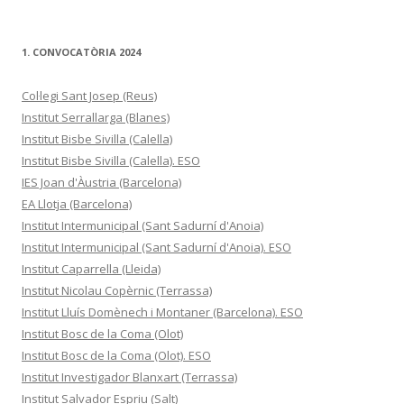
1. CONVOCATÒRIA 2024
Col·legi Sant Josep (Reus)
Institut Serrallarga (Blanes)
Institut Bisbe Sivilla (Calella)
Institut Bisbe Sivilla (Calella). ESO
IES Joan d'Àustria (Barcelona)
EA Llotja (Barcelona)
Institut Intermunicipal (Sant Sadurní d'Anoia)
Institut Intermunicipal (Sant Sadurní d'Anoia). ESO
Institut Caparrella (Lleida)
Institut Nicolau Copèrnic (Terrassa)
Institut Lluís Domènech i Montaner (Barcelona). ESO
Institut Bosc de la Coma (Olot)
Institut Bosc de la Coma (Olot). ESO
Institut Investigador Blanxart (Terrassa)
Institut Salvador Espriu (Salt)