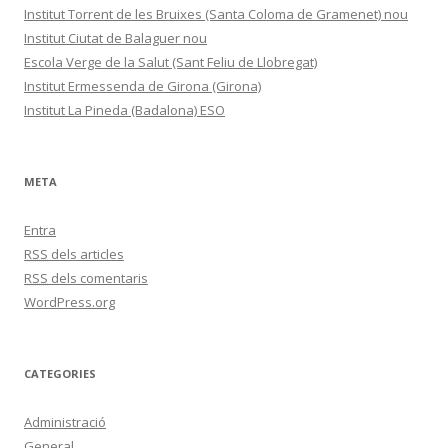
Institut Torrent de les Bruixes (Santa Coloma de Gramenet) nou
Institut Ciutat de Balaguer nou
Escola Verge de la Salut (Sant Feliu de Llobregat)
Institut Ermessenda de Girona (Girona)
Institut La Pineda (Badalona) ESO
META
Entra
RSS
dels articles
RSS
dels comentaris
WordPress.org
CATEGORIES
Administració
General