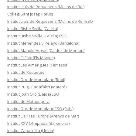
Institut Lluís de Requesens (Molins de Rei)
Col·legi Sant Josep (Reus)
Institut Lluís de Requesens (Molins de Rei) ESO
Institut Bisbe Sivilla (Calella)
Institut Bisbe Sivilla (Calella) ESO
Institut Menéndez y Pelayo (Barcelona)
Institut Manolo Hugué (Caldes de Montbui)
Institut El Foix (Els Monjos)
Institut Les Aimerigues (Terrassa)
Institut de Roquetes
Institut Duc de Montblanc (Rubí)
Institut Puig i Cadafalch (Mataró)
Institut Joan Oró (Lleida) ESO
Institut de Matadepera
Institut Duc de Montblanc ESO (Rubí)
Institut Els Tres Turons (Arenys de Mar)
Institut XXV Olimpíada (Barcelona)
Institut Caparrella (Lleida)