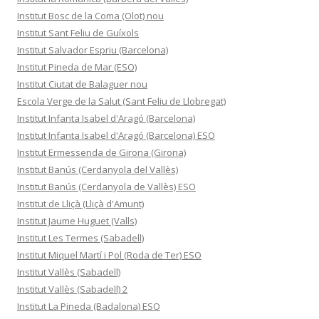
Institut Bosc de la Coma (Olot) nou
Institut Sant Feliu de Guíxols
Institut Salvador Espriu (Barcelona)
Institut Pineda de Mar (ESO)
Institut Ciutat de Balaguer nou
Escola Verge de la Salut (Sant Feliu de Llobregat)
Institut Infanta Isabel d'Aragó (Barcelona)
Institut Infanta Isabel d'Aragó (Barcelona) ESO
Institut Ermessenda de Girona (Girona)
Institut Banús (Cerdanyola del Vallès)
Institut Banús (Cerdanyola de Vallès) ESO
Institut de Lliçà (Lliçà d'Amunt)
Institut Jaume Huguet (Valls)
Institut Les Termes (Sabadell)
Institut Miquel Martí i Pol (Roda de Ter) ESO
Institut Vallès (Sabadell)
Institut Vallès (Sabadell) 2
Institut La Pineda (Badalona) ESO