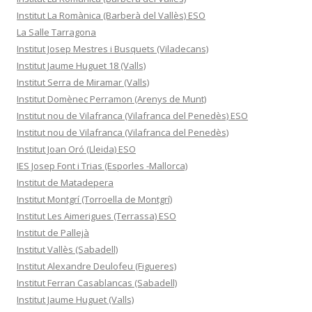
Institut La Romànica (Barberà del Vallès) ESO
La Salle Tarragona
Institut Josep Mestres i Busquets (Viladecans)
Institut Jaume Huguet 18 (Valls)
Institut Serra de Miramar (Valls)
Institut Domènec Perramon (Arenys de Munt)
Institut nou de Vilafranca (Vilafranca del Penedès) ESO
Institut nou de Vilafranca (Vilafranca del Penedès)
Institut Joan Oró (Lleida) ESO
IES Josep Font i Trias (Esporles -Mallorca)
Institut de Matadepera
Institut Montgrí (Torroella de Montgrí)
Institut Les Aimerigues (Terrassa) ESO
Institut de Pallejà
Institut Vallès (Sabadell)
Institut Alexandre Deulofeu (Figueres)
Institut Ferran Casablancas (Sabadell)
Institut Jaume Huguet (Valls)