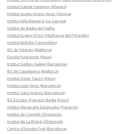
Institut Damià Campeny (Mataró)
Institut Jaume Vicens Vives (Girona)
Institut Vil·la Romana (La Garriga)
Institut de Badia del Vallès
Institut Eugeni d'Ors (Vilafranca del Penedès)
Institut Bellulla (Canovelles)
IES de Felanitx (Mallorca)
Escola Puigcerver (Reus)
Institut Galileu Galilei (Barcelona)
IES de Capdepera (Mallorca)
Institut Josep Tapiró (Reus)
Institut Lluís Vives (Barcelona)
Institut Sant Andreu (Barcelona)
IES Escultor Francesc Badia (Foios)
Institut Alexandre Deuloufeu (Figueres)
Institut de Castelló d'Empúries
Institut de La Bisbal d'Empordà
Centre d'Estudis Prat (Barcelona)