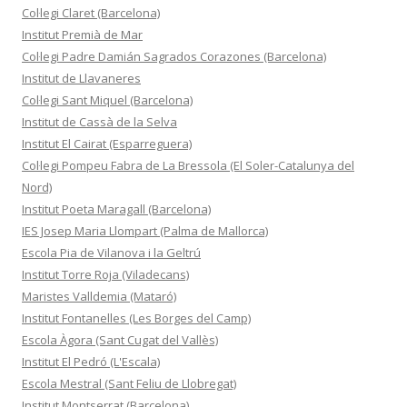
Col·legi Claret (Barcelona)
Institut Premià de Mar
Col·legi Padre Damián Sagrados Corazones (Barcelona)
Institut de Llavaneres
Col·legi Sant Miquel (Barcelona)
Institut de Cassà de la Selva
Institut El Cairat (Esparreguera)
Col·legi Pompeu Fabra de La Bressola (El Soler-Catalunya del
Nord)
Institut Poeta Maragall (Barcelona)
IES Josep Maria Llompart (Palma de Mallorca)
Escola Pia de Vilanova i la Geltrú
Institut Torre Roja (Viladecans)
Maristes Valldemia (Mataró)
Institut Fontanelles (Les Borges del Camp)
Escola Àgora (Sant Cugat del Vallès)
Institut El Pedró (L'Escala)
Escola Mestral (Sant Feliu de Llobregat)
Institut Montserrat (Barcelona)