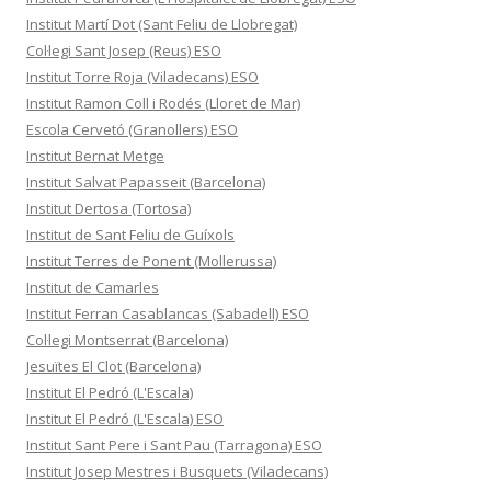
Institut Martí Dot (Sant Feliu de Llobregat)
Col·legi Sant Josep (Reus) ESO
Institut Torre Roja (Viladecans) ESO
Institut Ramon Coll i Rodés (Lloret de Mar)
Escola Cervetó (Granollers) ESO
Institut Bernat Metge
Institut Salvat Papasseit (Barcelona)
Institut Dertosa (Tortosa)
Institut de Sant Feliu de Guíxols
Institut Terres de Ponent (Mollerussa)
Institut de Camarles
Institut Ferran Casablancas (Sabadell) ESO
Col·legi Montserrat (Barcelona)
Jesuïtes El Clot (Barcelona)
Institut El Pedró (L'Escala)
Institut El Pedró (L'Escala) ESO
Institut Sant Pere i Sant Pau (Tarragona) ESO
Institut Josep Mestres i Busquets (Viladecans)