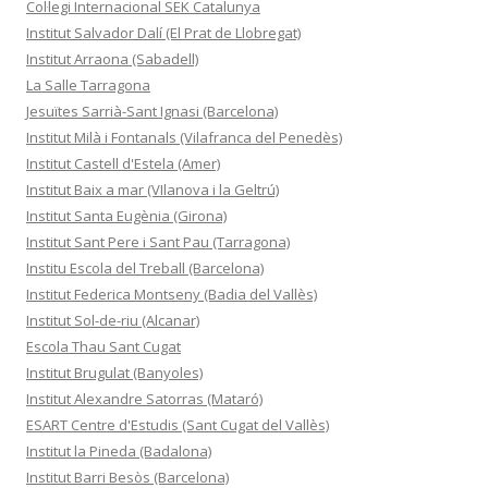
Col·legi Internacional SEK Catalunya
Institut Salvador Dalí (El Prat de Llobregat)
Institut Arraona (Sabadell)
La Salle Tarragona
Jesuïtes Sarrià-Sant Ignasi (Barcelona)
Institut Milà i Fontanals (Vilafranca del Penedès)
Institut Castell d'Estela (Amer)
Institut Baix a mar (VIlanova i la Geltrú)
Institut Santa Eugènia (Girona)
Institut Sant Pere i Sant Pau (Tarragona)
Institu Escola del Treball (Barcelona)
Institut Federica Montseny (Badia del Vallès)
Institut Sol-de-riu (Alcanar)
Escola Thau Sant Cugat
Institut Brugulat (Banyoles)
Institut Alexandre Satorras (Mataró)
ESART Centre d'Estudis (Sant Cugat del Vallès)
Institut la Pineda (Badalona)
Institut Barri Besòs (Barcelona)