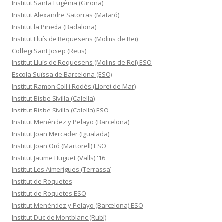
Institut Santa Eugènia (Girona)
Institut Alexandre Satorras (Mataró)
Institut la Pineda (Badalona)
Institut Lluís de Requesens (Molins de Rei)
Col·legi Sant Josep (Reus)
Institut Lluís de Requesens (Molins de Rei) ESO
Escola Suïssa de Barcelona (ESO)
Institut Ramon Coll i Rodés (Lloret de Mar)
Institut Bisbe Sivilla (Calella)
Institut Bisbe Sivilla (Calella) ESO
Institut Menéndez y Pelayo (Barcelona)
Institut Joan Mercader (Igualada)
Institut Joan Oró (Martorell) ESO
Institut Jaume Huguet (Valls) '16
Institut Les Aimerigues (Terrassa)
Institut de Roquetes
Institut de Roquetes ESO
Institut Menéndez y Pelayo (Barcelona) ESO
Institut Duc de Montblanc (Rubí)