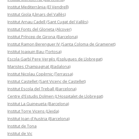
Institut Mediterrània (El Vendrell)
Institut Giola (Llinars del Vallès)
Institut Arnau Cadell (Sant Cugat del Vallès)
Institut Fonts del Glorieta (Alcover)
Institut Príncep de Girona (Barcelona)
Institut Ramon Berenguer IV (Santa Coloma de Gramenet)
Institut Joaquin Bau (Tortosa)
Escola Garbí Pere Vergés (Esplugues de Llobregat)
Maristes Champagnat (Badalona)
Institut Nicolau Copèrnic (Terrassa)
Institut Castellet (Sant Vicenç de Castellet)
Institut Escola del Treball (Barcelona)
Centre d'Estudis Dolmen (L’Hospitalet de Llobregat)
Institut La Guineueta (Barcelona)
Institut Torre Vicens (Lleida)
Institut Joan d'Austria (Barcelona)
Institut de Tona
Institut de Vic