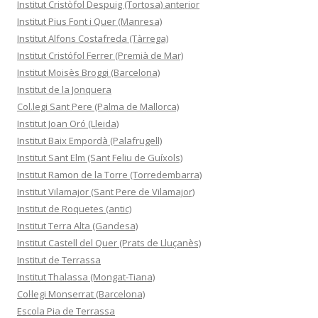
Institut Cristòfol Despuig (Tortosa) anterior
Institut Pius Font i Quer (Manresa)
Institut Alfons Costafreda (Tàrrega)
Institut Cristófol Ferrer (Premià de Mar)
Institut Moisès Broggi (Barcelona)
Institut de la Jonquera
Col.legi Sant Pere (Palma de Mallorca)
Institut Joan Oró (Lleida)
Institut Baix Empordà (Palafrugell)
Institut Sant Elm (Sant Feliu de Guíxols)
Institut Ramon de la Torre (Torredembarra)
Institut Vilamajor (Sant Pere de Vilamajor)
Institut de Roquetes (antic)
Institut Terra Alta (Gandesa)
Institut Castell del Quer (Prats de Lluçanès)
Institut de Terrassa
Institut Thalassa (Mongat-Tiana)
Col·legi Monserrat (Barcelona)
Escola Pia de Terrassa