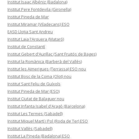
Institut Isaac Albéniz (Badalona)
Institut Pere Fontdevila (Gironella)
Institut Pineda de Mar
Institut Miramar (Viladecans) ESO
EASD Llotja Sant Andreu
Institut Laia l'Arquera (Mataró)
Institut de Constantí
Institut Gebert d'Aurillac (Sant Fruitós de Bages)
Institut la Romànica (Barberà del Vallès)
Institut les Aimerigues (Terrassa) ESO nou
Institut Bosc de la Coma (Olot) nou
Institut Sant Feliu de Guíxols
Institut Pineda de Mar (ESO)
Institut Ciutat de Balaguer nou
Institut Infanta Isabel d'Aragó (Barcelona)
Institut Les Termes (Sabadell)
Institut Miquel Martí i Pol (Roda de Ter) ESO
Institut Vallès (Sabadell)
Institut La Pineda (Badalona) ESO