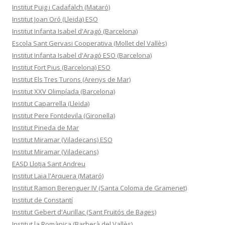
Institut Puig i Cadafalch (Mataró)
Institut Joan Oró (Lleida) ESO
Institut Infanta Isabel d'Aragó (Barcelona)
Escola Sant Gervasi Cooperativa (Mollet del Vallès)
Institut Infanta Isabel d'Aragó ESO (Barcelona)
Institut Fort Pius (Barcelona) ESO
Institut Els Tres Turons (Arenys de Mar)
Institut XXV Olimpíada (Barcelona)
Institut Caparrella (Lleida)
Institut Pere Fontdevila (Gironella)
Institut Pineda de Mar
Institut Miramar (Viladecans) ESO
Institut Miramar (Viladecans)
EASD Llotja Sant Andreu
Institut Laia l'Arquera (Mataró)
Institut Ramon Berenguer IV (Santa Coloma de Gramenet)
Institut de Constantí
Institut Gebert d'Aurillac (Sant Fruitós de Bages)
Institut la Romànica (Barberà del Vallès)