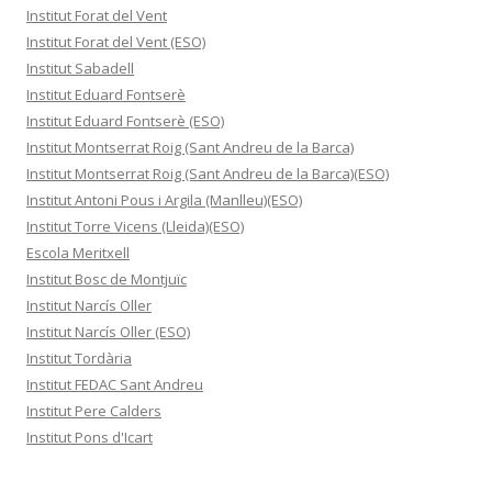
Institut Forat del Vent
Institut Forat del Vent (ESO)
Institut Sabadell
Institut Eduard Fontserè
Institut Eduard Fontserè (ESO)
Institut Montserrat Roig (Sant Andreu de la Barca)
Institut Montserrat Roig (Sant Andreu de la Barca)(ESO)
Institut Antoni Pous i Argila (Manlleu)(ESO)
Institut Torre Vicens (Lleida)(ESO)
Escola Meritxell
Institut Bosc de Montjuïc
Institut Narcís Oller
Institut Narcís Oller (ESO)
Institut Tordària
Institut FEDAC Sant Andreu
Institut Pere Calders
Institut Pons d'Icart