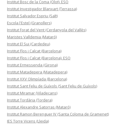
Institut Bosc de la Coma (Olot). ESO
Institut Investigador Blanxart (Terrassa)
Institut Salvador Espriu (Salt)
Escola l'Estel (Granollers)
Institut Forat del Vent (Cerdanyola del Vallès)
Maristes Valldemia (Mataró)
Institut El Sui (Cardedeu)
Institut Flos i Calcat (Barcelona)
Institut Flos i Calcat (Barcelona). ESO
Institut Ermessenda (Girona)
Institut Matadepera (Matadepera)
Institut XXV Olimpíada (Barcelona)
Institut Sant Feliu de Guíxols (Sant Feliu de Guíxols)
Institut Miramar (Viladecans)
Institut Tordària (Tordera)
Institut Alexandre Satorras (Mataró)
Institut Ramon Berenguer IV (Santa Coloma de Gramenet)
IES Torre Vicens (Lleida)