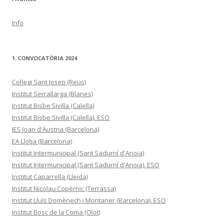
Info
1. CONVOCATÒRIA 2024
Col·legi Sant Josep (Reus)
Institut Serrallarga (Blanes)
Institut Bisbe Sivilla (Calella)
Institut Bisbe Sivilla (Calella). ESO
IES Joan d'Àustria (Barcelona)
EA Llotja (Barcelona)
Institut Intermunicipal (Sant Sadurní d'Anoia)
Institut Intermunicipal (Sant Sadurní d'Anoia). ESO
Institut Caparrella (Lleida)
Institut Nicolau Copèrnic (Terrassa)
Institut Lluís Domènech i Montaner (Barcelona). ESO
Institut Bosc de la Coma (Olot)