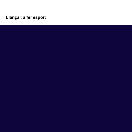
Llança't a fer esport