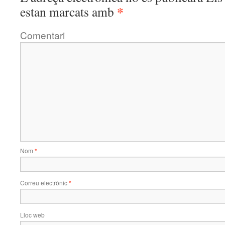
*
estan marcats amb
Comentari
Nom
*
Correu electrònic
*
Lloc web