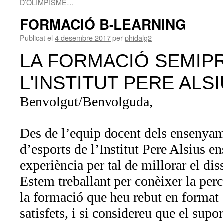
D’OLIMPISME…
FORMACIÓ B-LEARNING
Publicat el
4 desembre 2017
per
phidalg2