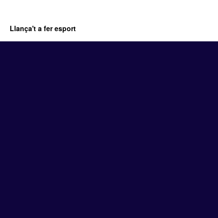
Llança't a fer esport