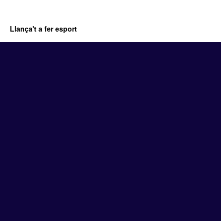
Llança't a fer esport