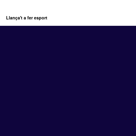
Llança't a fer esport