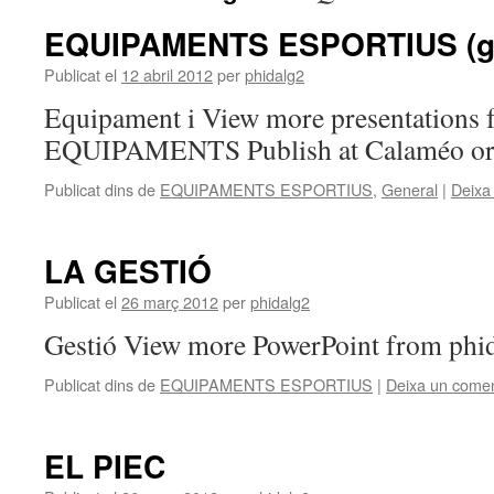
EQUIPAMENTS ESPORTIUS (gen
Publicat el
12 abril 2012
per
phidalg2
Equipament i View more presentations 
EQUIPAMENTS Publish at Calaméo or 
Publicat dins de
EQUIPAMENTS ESPORTIUS
,
General
|
Deixa
LA GESTIÓ
Publicat el
26 març 2012
per
phidalg2
Gestió View more PowerPoint from phi
Publicat dins de
EQUIPAMENTS ESPORTIUS
|
Deixa un comen
EL PIEC