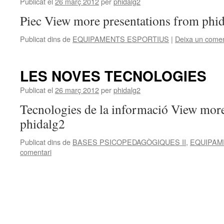
Publicat el
26 març 2012
per
phidalg2
Piec View more presentations from phid
Publicat dins de
EQUIPAMENTS ESPORTIUS
|
Deixa un comen
LES NOVES TECNOLOGIES
Publicat el
26 març 2012
per
phidalg2
Tecnologies de la informació View mor
phidalg2
Publicat dins de
BASES PSICOPEDAGÒGIQUES II
,
EQUIPAM
comentari