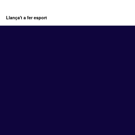
Llança't a fer esport