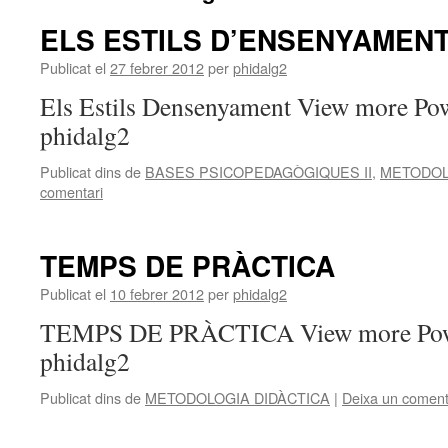
ELS ESTILS D’ENSENYAMEN
Publicat el
27 febrer 2012
per
phidalg2
Els Estils Densenyament View more Po
phidalg2
Publicat dins de
BASES PSICOPEDAGÒGIQUES II
,
METODOL
comentari
TEMPS DE PRÀCTICA
Publicat el
10 febrer 2012
per
phidalg2
TEMPS DE PRÀCTICA View more Pow
phidalg2
Publicat dins de
METODOLOGIA DIDÀCTICA
|
Deixa un coment