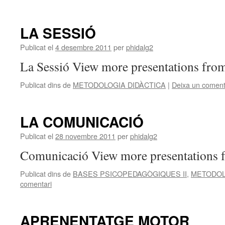
LA SESSIÓ
Publicat el
4 desembre 2011
per
phidalg2
La Sessió View more presentations fro
Publicat dins de
METODOLOGIA DIDÀCTICA
|
Deixa un coment
LA COMUNICACIÓ
Publicat el
28 novembre 2011
per
phidalg2
Comunicació View more presentations 
Publicat dins de
BASES PSICOPEDAGÒGIQUES II
,
METODOL
comentari
APRENENTATGE MOTOR