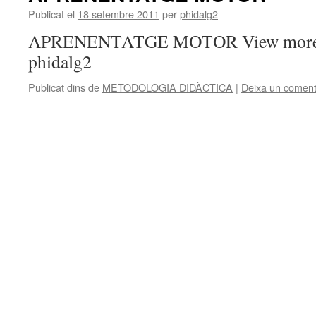
Publicat el
18 setembre 2011
per
phidalg2
APRENENTATGE MOTOR View more pr
phidalg2
Publicat dins de
METODOLOGIA DIDÀCTICA
|
Deixa un coment