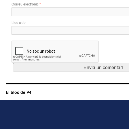
Correu electrònic
*
Lloc web
El bloc de P4