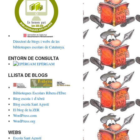
Directori de blogs i webs de les
biblioteques escolars de Catalunya.
ENTORN DE CONSULTA
EPÈRGAM
LLISTA DE BLOGS
Biblioteques Escolars Ribera d'Ebre
Blog escola 1 d'Abril
Blog escola Sant Agustí
El blog de la ZER
WordPress.com
WordPress.org
WEBS
Escola Sant Agustí