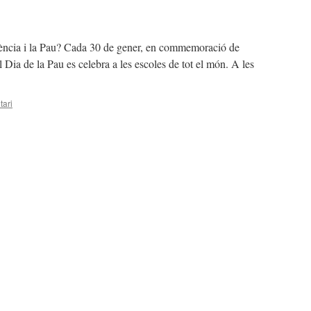
lència i la Pau? Cada 30 de gener, en commemoració de
Dia de la Pau es celebra a les escoles de tot el món. A les
tari