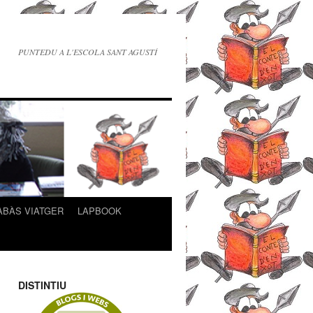
PUNTEDU A L'ESCOLA SANT AGUSTÍ
ABÀS VIATGER
LAPBOOK
DISTINTIU