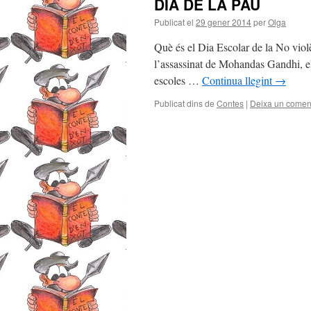
DIA DE LA PAU
Publicat el
29 gener 2014
per
Olga
Què és el Dia Escolar de la No vio
l’assassinat de Mohandas Gandhi, el 
escoles …
Continua llegint
→
Publicat dins de
Contes
|
Deixa un comen