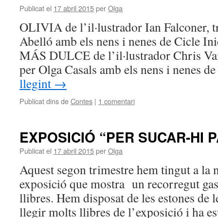
Publicat el
17 abril 2015
per
Olga
OLIVIA de l’il·lustrador Ian Falconer, t
Abelló amb els nens i nenes de Cic
MÁS DULCE de l’il·lustrador Chris Van 
per Olga Casals amb els nens i nenes d
llegint
→
Publicat dins de
Contes
|
1 comentari
EXPOSICIÓ “PER SUCAR-HI P
Publicat el
17 abril 2015
per
Olga
Aquest segon trimestre hem tingut a la 
exposició que mostra un recorregut ga
llibres. Hem disposat de les estones de l
llegir molts llibres de l’exposició i ha 