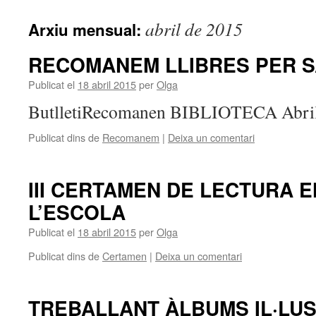
abril de 2015
Arxiu mensual:
RECOMANEM LLIBRES PER S
Publicat el
18 abril 2015
per
Olga
ButlletiRecomanen BIBLIOTECA Abri
Publicat dins de
Recomanem
|
Deixa un comentari
III CERTAMEN DE LECTURA E
L’ESCOLA
Publicat el
18 abril 2015
per
Olga
Publicat dins de
Certamen
|
Deixa un comentari
TREBALLANT ÀLBUMS IL·LU