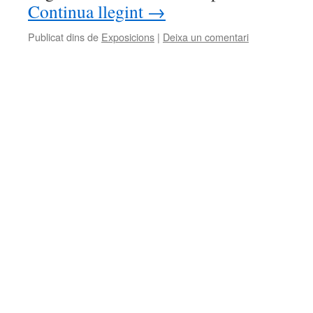
Continua llegint
→
Publicat dins de
Exposicions
|
Deixa un comentari