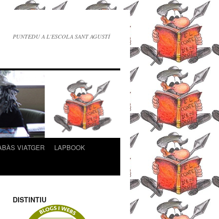
PUNTEDU A L'ESCOLA SANT AGUSTÍ
ABÀS VIATGER
LAPBOOK
DISTINTIU