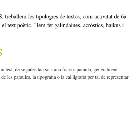
 treballem les tipologies de textos, com activitat de 6a
l text poètic. Hem fet galindaines, acròstics, haikus i
S
un text, de vegades tan sols una frase o paraula, generalment
 de les paraules, la tipografia o la cal·ligrafia per tal de representar