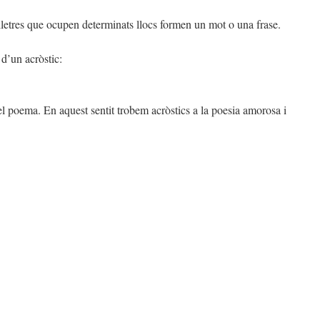
letres que ocupen determinats llocs formen un mot o una frase.
 d’un acròstic:
l poema. En aquest sentit trobem acròstics a la poesia amorosa i