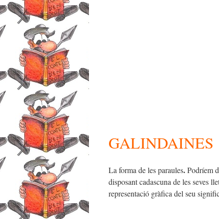
GALINDAINES
.
La forma de les paraules
Podríem de
disposant cadascuna de les seves lle
representació gràfica del seu signific