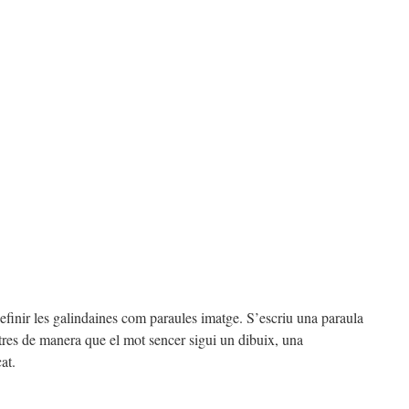
finir les galindaines com paraules imatge. S’escriu una paraula
tres de manera que el mot sencer sigui un dibuix, una
at.