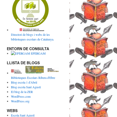
Directori de blogs i webs de les
biblioteques escolars de Catalunya.
ENTORN DE CONSULTA
EPÈRGAM
LLISTA DE BLOGS
Biblioteques Escolars Ribera d'Ebre
Blog escola 1 d'Abril
Blog escola Sant Agustí
El blog de la ZER
WordPress.com
WordPress.org
WEBS
Escola Sant Agustí