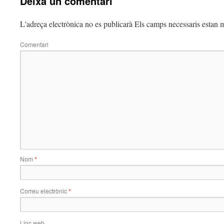
Deixa un comentari
L'adreça electrònica no es publicarà
Els camps necessaris estan
Comentari
Nom
*
Correu electrònic
*
Lloc web