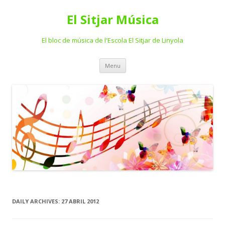
El Sitjar Música
El bloc de música de l'Escola El Sitjar de Linyola
Skip
Menu
to
content
DAILY ARCHIVES:
27 ABRIL 2012