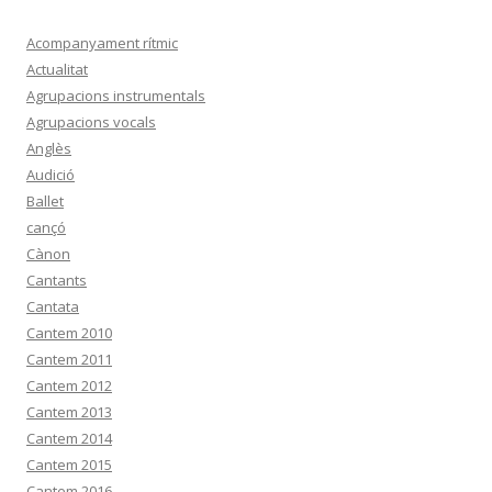
Acompanyament rítmic
Actualitat
Agrupacions instrumentals
Agrupacions vocals
Anglès
Audició
Ballet
cançó
Cànon
Cantants
Cantata
Cantem 2010
Cantem 2011
Cantem 2012
Cantem 2013
Cantem 2014
Cantem 2015
Cantem 2016