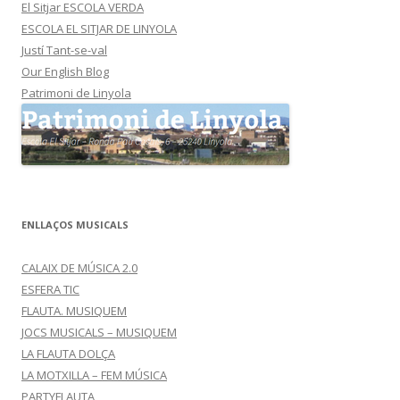
El Sitjar ESCOLA VERDA
ESCOLA EL SITJAR DE LINYOLA
Justí Tant-se-val
Our English Blog
Patrimoni de Linyola
ENLLAÇOS MUSICALS
CALAIX DE MÚSICA 2.0
ESFERA TIC
FLAUTA. MUSIQUEM
JOCS MUSICALS – MUSIQUEM
LA FLAUTA DOLÇA
LA MOTXILLA – FEM MÚSICA
PARTYFLAUTA