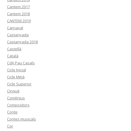
Cantem 2017
Cantem 2018
CANTEM 2019
Carnaval
Castanyada
Castanyada 2018
Castellà
Català
CdA Pau Casals
Cicle Inicial
Cicle Mitjà
Cicle Superior
Cinquè
Comènius
Compositors
Conte
Contes musicals
Cor