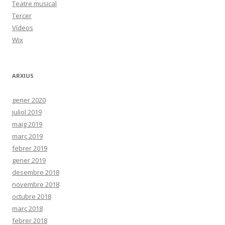
Teatre musical
Tercer
Vídeos
Wix
ARXIUS
gener 2020
juliol 2019
maig 2019
març 2019
febrer 2019
gener 2019
desembre 2018
novembre 2018
octubre 2018
març 2018
febrer 2018