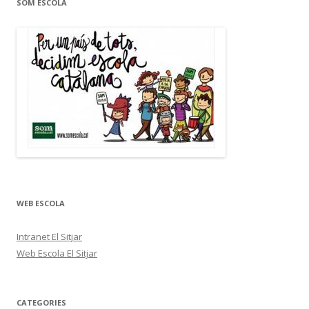
SOM ESCOLA
WEB ESCOLA
Intranet El Sitjar
Web Escola El Sitjar
CATEGORIES