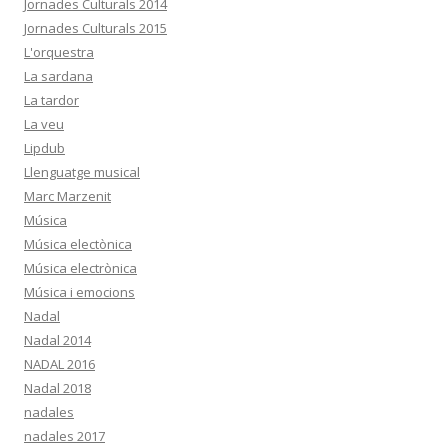
Jornades Culturals 2014
Jornades Culturals 2015
L'orquestra
La sardana
La tardor
La veu
Lipdub
Llenguatge musical
Marc Marzenit
Música
Música electònica
Música electrònica
Música i emocions
Nadal
Nadal 2014
NADAL 2016
Nadal 2018
nadales
nadales 2017