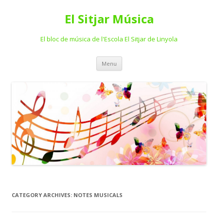
El Sitjar Música
El bloc de música de l'Escola El Sitjar de Linyola
Skip
Menu
to
content
CATEGORY ARCHIVES:
NOTES MUSICALS