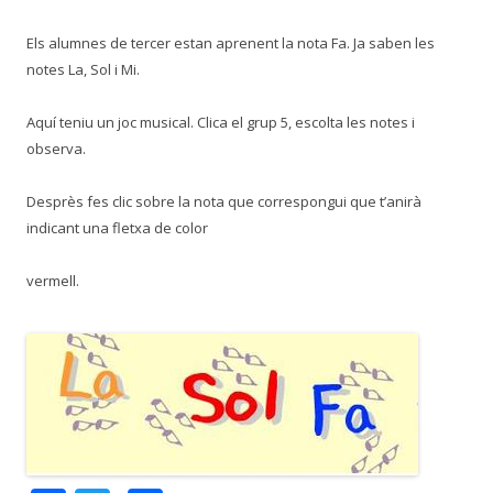
Els alumnes de tercer estan aprenent la nota Fa. Ja saben les
notes La, Sol i Mi.
Aquí teniu un joc musical. Clica el grup 5, escolta les notes i
observa.
Desprès fes clic sobre la nota que correspongui que t’anirà
indicant una fletxa de color
vermell.