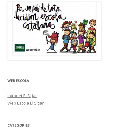
WEB ESCOLA
Intranet El Sitjar
Web Escola El Sitjar
CATEGORIES