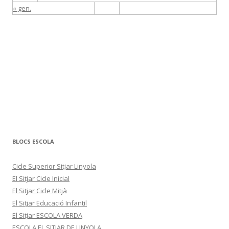
« gen.
BLOCS ESCOLA
Cicle Superior Sitjar Linyola
El Sitjar Cicle Inicial
El Sitjar Cicle Mitjà
El Sitjar Educació Infantil
El Sitjar ESCOLA VERDA
ESCOLA EL SITJAR DE LINYOLA