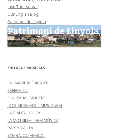
Justí Tant-se-val
Our English Blog
Patrimoni de Linyola
ENLLAÇOS MUSICALS
CALAIX DE MÚSICA 2.0
ESFERA TIC
FLAUTA. MUSIQUEM
JOCS MUSICALS – MUSIQUEM
LA FLAUTA DOLÇA
LA MOTXILLA – FEM MÚSICA
PARTYFLAUTA
SYMBALOO AEMCAT