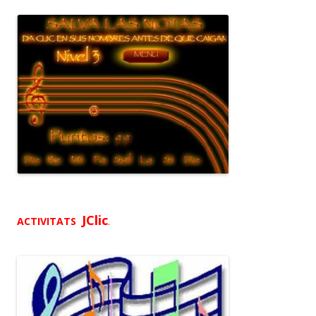
JClic
ACTIVITATS
.