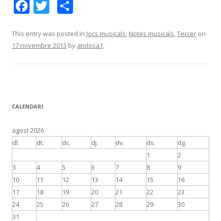
F
T
C
ac
w
o
e
itt
m
This entry was posted in
Jocs musicals
,
Notes musicals
,
Tercer
on
17 novembre 2013
by
atolosa1
.
b
er
p
o
ar
o
te
k
ix
CALENDARI
agost 2026
dl.
dt.
dc.
dj.
dv.
ds.
dg.
1
2
3
4
5
6
7
8
9
10
11
12
13
14
15
16
17
18
19
20
21
22
23
24
25
26
27
28
29
30
31