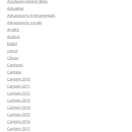
Acompanyament rítmic
Actualitat
Agrupacions instrumentals
Agrupacions vocals
Anglès
Audició
Ballet
cançó
Cànon
Cantants
Cantata
Cantem 2010
Cantem 2011
Cantem 2012
Cantem 2013
Cantem 2014
Cantem 2015
Cantem 2016
Cantem 2017