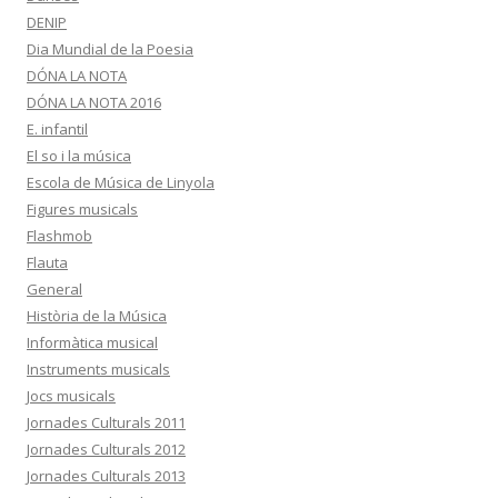
DENIP
Dia Mundial de la Poesia
DÓNA LA NOTA
DÓNA LA NOTA 2016
E. infantil
El so i la música
Escola de Música de Linyola
Figures musicals
Flashmob
Flauta
General
Història de la Música
Informàtica musical
Instruments musicals
Jocs musicals
Jornades Culturals 2011
Jornades Culturals 2012
Jornades Culturals 2013