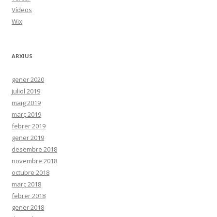
Vídeos
Wix
ARXIUS
gener 2020
juliol 2019
maig 2019
març 2019
febrer 2019
gener 2019
desembre 2018
novembre 2018
octubre 2018
març 2018
febrer 2018
gener 2018