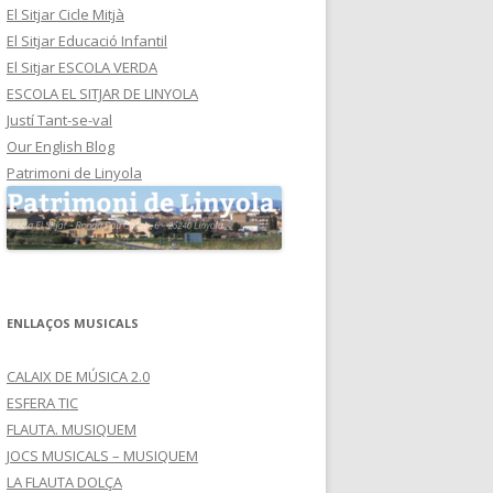
El Sitjar Cicle Mitjà
El Sitjar Educació Infantil
El Sitjar ESCOLA VERDA
ESCOLA EL SITJAR DE LINYOLA
Justí Tant-se-val
Our English Blog
Patrimoni de Linyola
ENLLAÇOS MUSICALS
CALAIX DE MÚSICA 2.0
ESFERA TIC
FLAUTA. MUSIQUEM
JOCS MUSICALS – MUSIQUEM
LA FLAUTA DOLÇA