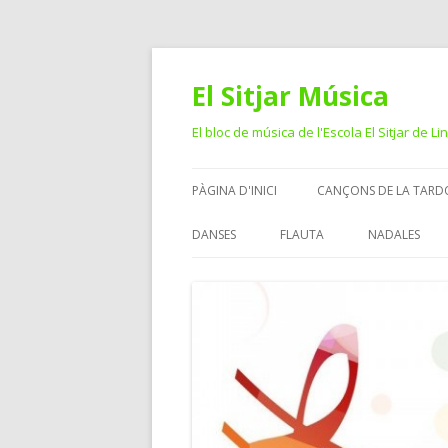
El Sitjar Música
El bloc de música de l'Escola El Sitjar de Li
PÀGINA D'INICI
CANÇONS DE LA TARD
DANSES
FLAUTA
NADALES
CICLE MITJÀ
CICLE SUPERIOR