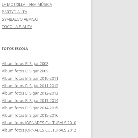
LA MOTXILLA – FEM MÚSICA
PARTYFLAUTA
SYMBALOO AEMCAT
TOCO LA FLAUTA
FOTOS ESCOLA
Àlbum fotos El Sitjar 2008
Àlbum fotos El Sitjar 2009
Àlbum fotos El Sitjar 2010-2011
Àlbum fotos El Sitjar 2011-2012
Àlbum fotos El Sitjar 2012-2013
Àlbum fotos El Sitjar 2013-2014
Àlbum fotos El Sitjar 2014-2015
Àlbum fotos El Sitjar 2015-2016
Àlbum fotos JORNADES CULTURALS 2010
Àlbum fotos JORNADES CULTURALS 2012