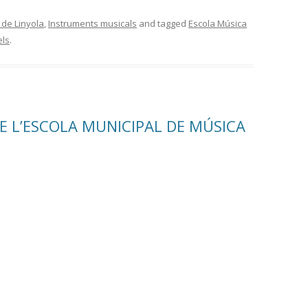
 de Linyola
,
Instruments musicals
and tagged
Escola Música
els
.
E L’ESCOLA MUNICIPAL DE MÚSICA