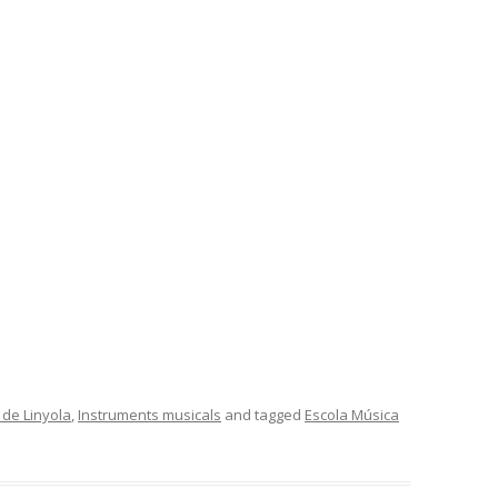
 de Linyola
,
Instruments musicals
and tagged
Escola Música