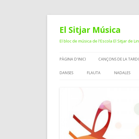
El Sitjar Música
El bloc de música de l'Escola El Sitjar de Li
PÀGINA D'INICI
CANÇONS DE LA TARD
DANSES
FLAUTA
NADALES
CICLE MITJÀ
CICLE SUPERIOR