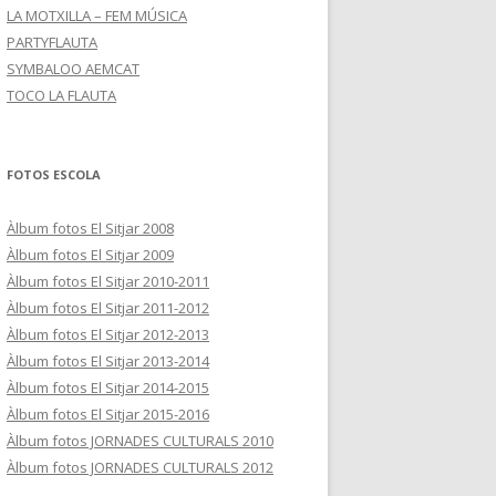
LA MOTXILLA – FEM MÚSICA
PARTYFLAUTA
SYMBALOO AEMCAT
TOCO LA FLAUTA
FOTOS ESCOLA
Àlbum fotos El Sitjar 2008
Àlbum fotos El Sitjar 2009
Àlbum fotos El Sitjar 2010-2011
Àlbum fotos El Sitjar 2011-2012
Àlbum fotos El Sitjar 2012-2013
Àlbum fotos El Sitjar 2013-2014
Àlbum fotos El Sitjar 2014-2015
Àlbum fotos El Sitjar 2015-2016
Àlbum fotos JORNADES CULTURALS 2010
Àlbum fotos JORNADES CULTURALS 2012