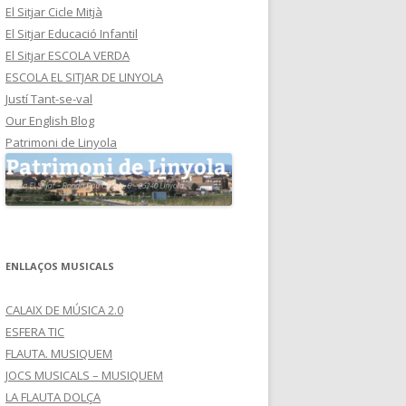
El Sitjar Cicle Mitjà
El Sitjar Educació Infantil
El Sitjar ESCOLA VERDA
ESCOLA EL SITJAR DE LINYOLA
Justí Tant-se-val
Our English Blog
Patrimoni de Linyola
ENLLAÇOS MUSICALS
CALAIX DE MÚSICA 2.0
ESFERA TIC
FLAUTA. MUSIQUEM
JOCS MUSICALS – MUSIQUEM
LA FLAUTA DOLÇA