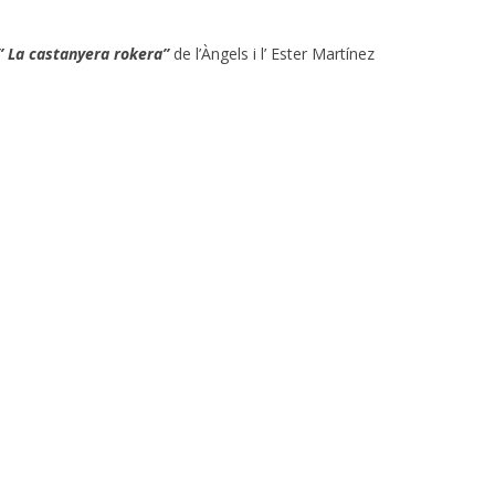
” La castanyera rokera”
de l’Àngels i l’ Ester Martínez