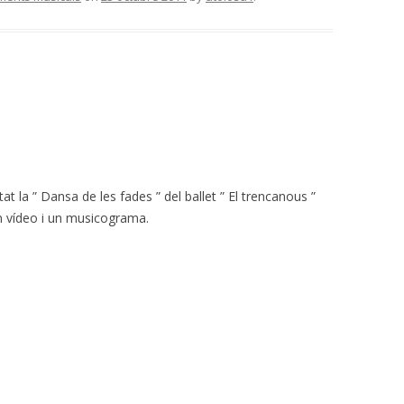
at la ” Dansa de les fades ” del ballet ” El trencanous ”
 un vídeo i un musicograma.