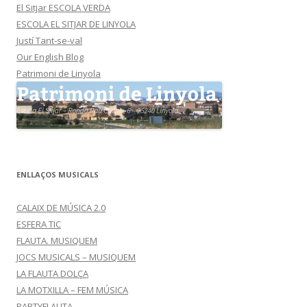
El Sitjar ESCOLA VERDA
ESCOLA EL SITJAR DE LINYOLA
Justí Tant-se-val
Our English Blog
Patrimoni de Linyola
ENLLAÇOS MUSICALS
CALAIX DE MÚSICA 2.0
ESFERA TIC
FLAUTA. MUSIQUEM
JOCS MUSICALS – MUSIQUEM
LA FLAUTA DOLÇA
LA MOTXILLA – FEM MÚSICA
PARTYFLAUTA