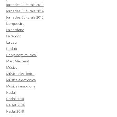
Jornades Culturals 2013
Jornades Culturals 2014
Jornades Culturals 2015
L'orquestra
La sardana
La tardor
La veu
Lipdub
Llenguatge musical
Marc Marzenit
Música
Música electònica
Música electrònica
Música i emocions
Nadal
Nadal 2014
NADAL 2016
Nadal 2018