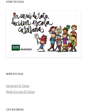
SOM ESCOLA
WEB ESCOLA
Intranet El Sitjar
Web Escola El Sitjar
CATEGORIES