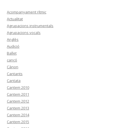
Acompanyament rítmic
Actualitat
Agrupacions instrumentals
Agrupacions vocals
Anglès
Audició
Ballet
cançó
Cànon
Cantants
Cantata
Cantem 2010
Cantem 2011
Cantem 2012
Cantem 2013
Cantem 2014
Cantem 2015