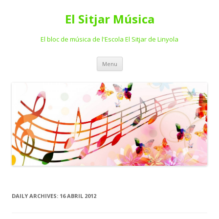
El Sitjar Música
El bloc de música de l'Escola El Sitjar de Linyola
Skip
Menu
to
content
DAILY ARCHIVES:
16 ABRIL 2012