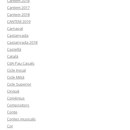
Cantem 2016
Cantem 2017
Cantem 2018
CANTEM 2019
Carnaval
Castanyada
Castanyada 2018
Castellà
Català
CdA Pau Casals
Cicle Inicial
Cicle Mitjà
Cicle Superior
Cinquè
Comènius
Compositors
Conte
Contes musicals
Cor