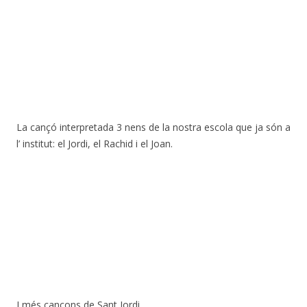
La cançó interpretada 3 nens de la nostra escola que ja són a
l’ institut: el Jordi, el Rachid i el Joan.
I més cançons de Sant Jordi