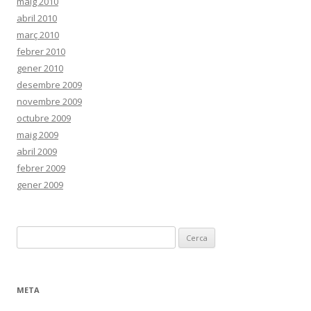
maig 2010
abril 2010
març 2010
febrer 2010
gener 2010
desembre 2009
novembre 2009
octubre 2009
maig 2009
abril 2009
febrer 2009
gener 2009
C
e
r
c
META
a