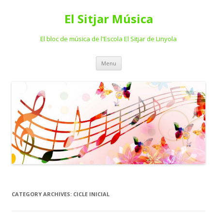
El Sitjar Música
El bloc de música de l'Escola El Sitjar de Linyola
Skip
Menu
to
content
CATEGORY ARCHIVES:
CICLE INICIAL