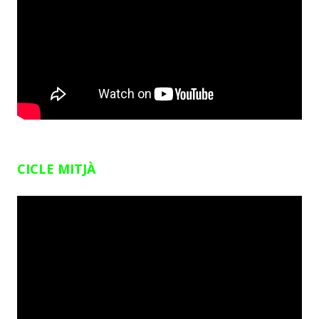
CICLE MITJÀ