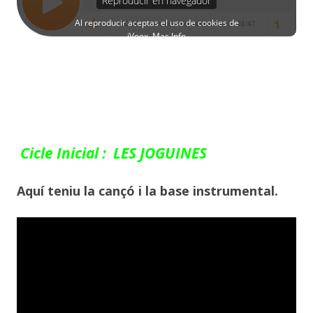
Cicle Inicial : LES JOGUINES
Aquí teniu la cançó i la base instrumental.