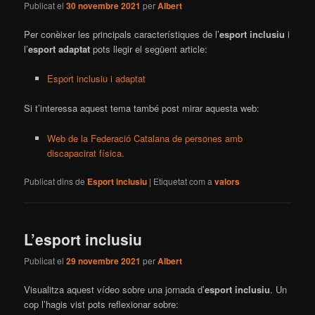
Publicat el
30 novembre 2021
per
Albert
Per conèixer les principals característiques de l’
esport inclusiu
i
l’
esport adaptat
pots llegir el següent article:
Esport inclusiu i adaptat
Si t’interessa aquest tema també post mirar aquesta web:
Web de la Federació Catalana de persones amb
discapacirat física.
Publicat dins de
Esport inclusiu
|
Etiquetat com a
valors
L’esport inclusiu
Publicat el
29 novembre 2021
per
Albert
Visualitza aquest vídeo sobre una jornada d’
esport inclusiu
. Un
cop l’hagis vist pots reflexionar sobre: