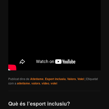
Publicat dins de
Atletisme
,
Esport inclusiu
,
Valors
,
Volei
|
Etiquetat
com a
atletisme
,
valors
,
vídeo
,
volei
Què és l’esport inclusiu?