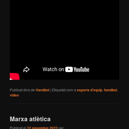
Publicat dins de
Handbol
|
Etiquetat com a
esports d'equip
,
handbol
,
vídeo
Marxa atlètica
Publicat el
22 novembre 2022
per
.