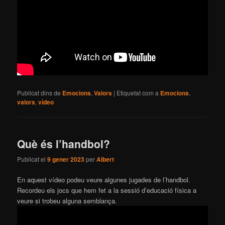
Publicat dins de
Emocions
,
Valors
|
Etiquetat com a
Emocions
,
valors
,
vídeo
Què és l’handbol?
Publicat el
9 gener 2023
per
Albert
En aquest vídeo podeu veure algunes jugades de l’handbol.
Recordeu els jocs que hem fet a la sessió d’educació física a
veure si trobeu alguna semblança.