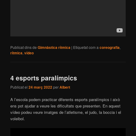
Publicat dins de
Gimnàstica rítmica
|
Etiquetat com a
coreografia
,
rítmica
,
vídeo
4 esports paralímpics
Publicat el
24 març 2022
per
Albert
A l’escola podem practicar diferents esports paralímpics i això
ens pot ajudar a veure les dificultats que presenten. En aquest
vídeo podeu veure imatges de l’atletisme, el judo, la boccia i el
voleibol.