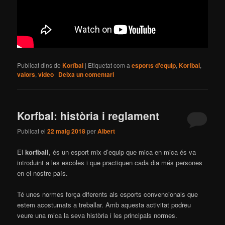
Publicat dins de
Korfbal
|
Etiquetat com a
esports d'equip
,
Korfbal
,
valors
,
vídeo
|
Deixa un comentari
Korfbal: història i reglament
Publicat el
22 maig 2018
per
Albert
El
korfball
, és un esport mix d’equip que mica en mica és va
introduint a les escoles i que practiquen cada dia més persones
en el nostre país.
Té unes normes força diferents als esports convencionals que
estem acostumats a treballar. Amb aquesta activitat podreu
veure una mica la seva història i les principals normes.