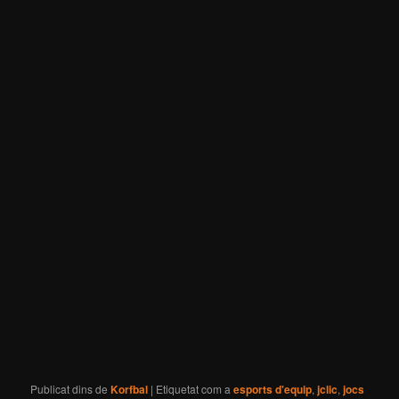
Publicat dins de
Korfbal
|
Etiquetat com a
esports d'equip
,
jclic
,
jocs