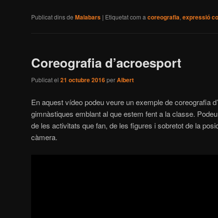
Publicat dins de
Malabars
|
Etiquetat com a
coreografia
,
expressió co
Coreografia d’acroesport
Publicat el
21 octubre 2016
per
Albert
En aquest vídeo podeu veure un exemple de coreografia d’ac
gimnàstiques emblant al que estem fent a la classe. Podeu 
de les activitats que fan, de les figures i sobretot de la pos
càmera.