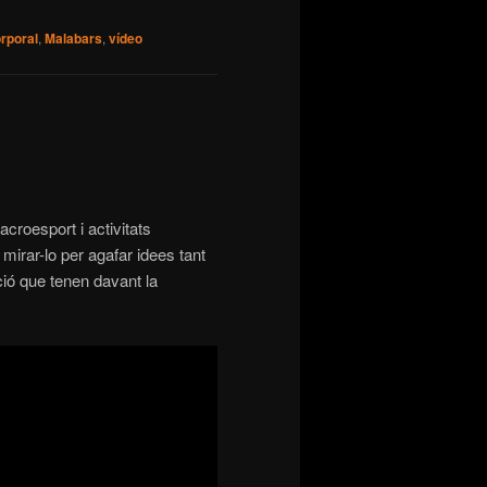
rporal
,
Malabars
,
vídeo
roesport i activitats
mirar-lo per agafar idees tant
ició que tenen davant la