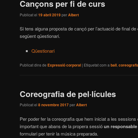
Cançons per fi de curs
Publicat el
19 abril 2019
per
Albert
Si tens alguna proposta de cançó per l’actuació de final de 
següent qüestionari.
Qüestionari
Publicat dins de
Expressió corporal
|
Etiquetat com a
ball
,
coreografi
Coreografia de pel·lícules
Publicat el
8 novembre 2017
per
Albert
Per poder fer la coreografia que hem iniciat a les sessions 
important que abans de la propera sessió
un responsable
formulari per tenir la música preparada.