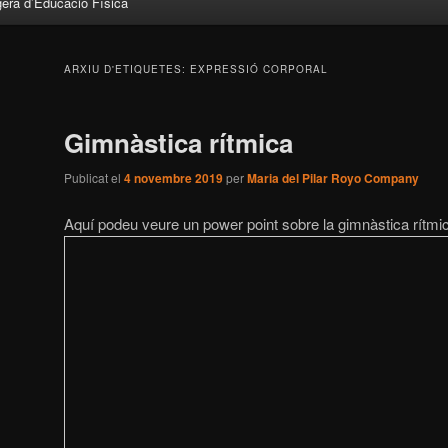
gera d’Educació Física
ARXIU D'ETIQUETES:
EXPRESSIÓ CORPORAL
Gimnàstica rítmica
Publicat el
4 novembre 2019
per
Maria del Pilar Royo Company
Aquí podeu veure un power point sobre la gimnàstica rítmi