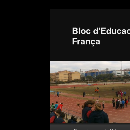
Bloc d'Educac
França
Menú