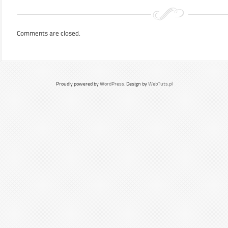
Comments are closed.
Proudly powered by
WordPress
. Design by
WebTuts.pl