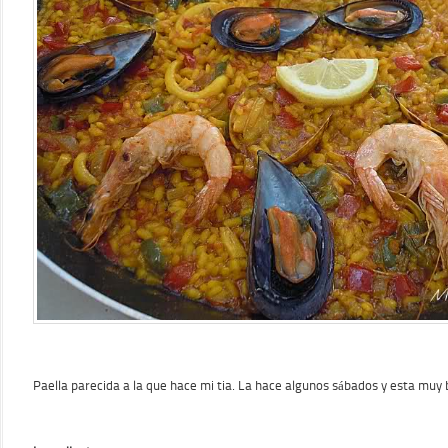
Paella parecida a la que hace mi tia. La hace algunos sábados y esta muy 