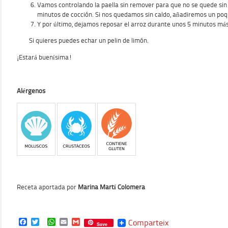
Vamos controlando la paella sin remover para que no se quede sin 
minutos de cocción. Si nos quedamos sin caldo, añadiremos un poq
Y por último, dejamos reposar el arroz durante unos 5 minutos má
Si quieres puedes echar un pelin de limón.
¡
Estará buenísima!
Alérgenos
Receta aportada por
Marina Martí Colomera
Facebook
Twitter
WhatsApp
Email
Gmail
Comparteix
Save