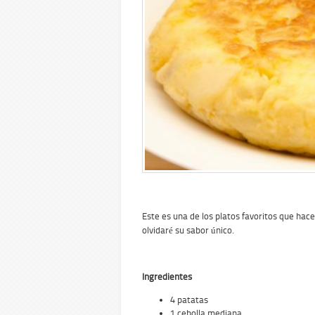
Este es una de los platos favoritos que ha
olvidaré su sabor único.
Ingredientes
4 patatas
1 cebolla mediana