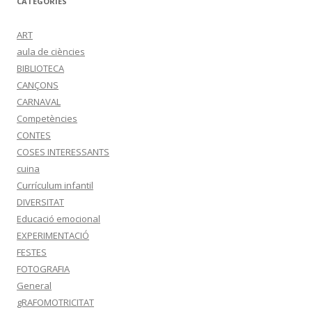
CATEGORIES
ART
aula de ciències
BIBLIOTECA
CANÇONS
CARNAVAL
Competències
CONTES
COSES INTERESSANTS
cuina
Currículum infantil
DIVERSITAT
Educació emocional
EXPERIMENTACIÓ
FESTES
FOTOGRAFIA
General
gRAFOMOTRICITAT