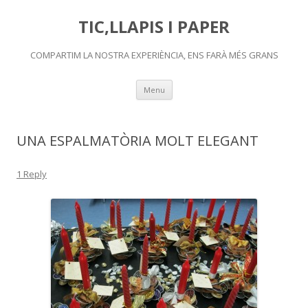
TIC,LLAPIS I PAPER
COMPARTIM LA NOSTRA EXPERIÈNCIA, ENS FARÀ MÉS GRANS
Skip
Menu
to
content
UNA ESPALMATÒRIA MOLT ELEGANT
1 Reply