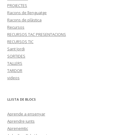
PROJECTES
Racons de llenguatge
Racons de plàstica
Recursos
RECURSOS TAC PRESENTACIONS
RECURSOS TIC
Sant Jordi
SORTIDES
TALLERS
TARDOR
videos
LLISTA DE BLOCS
Aprende a ensenyar
Aprendre junts
Aprenemtic