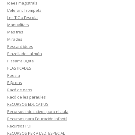
Idees magistrals
L’elefant Trompeta
Les TIC a l’escola
Manualitats
Més tres
Mirades
Pescant idees
Pinzellades al món
Pissarra Digital
PLASTICADES
Poesia
R@cons
Racó de nens
Racó de les paraules
RECURSOS EDUCATIUS
Recursos educativos para el aula
Recursos para Educación Infantil
Recursos PDI
RECURSOS PER A L’ED. ESPECIAL