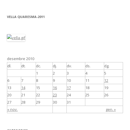
VELLA QUARESMA-2011
desembre 2010
dl.
dt.
dc.
dj.
dv.
ds.
dg.
1
2
3
4
5
6
7
8
9
10
11
12
13
14
15
16
17
18
19
20
21
22
23
24
25
26
27
28
29
30
31
« nov.
gen. »