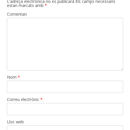
L'adreça electrònica no es publicarà
Els camps necessaris
estan marcats amb
*
Comentari
Nom
*
Correu electrònic
*
Lloc web