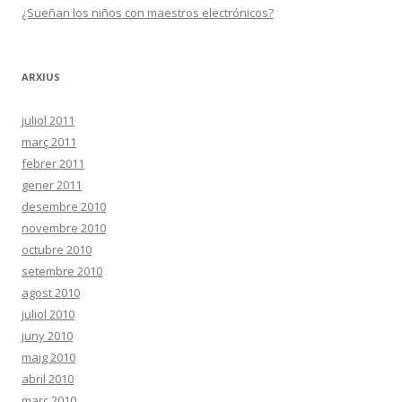
¿Sueñan los niños con maestros electrónicos?
ARXIUS
juliol 2011
març 2011
febrer 2011
gener 2011
desembre 2010
novembre 2010
octubre 2010
setembre 2010
agost 2010
juliol 2010
juny 2010
maig 2010
abril 2010
març 2010