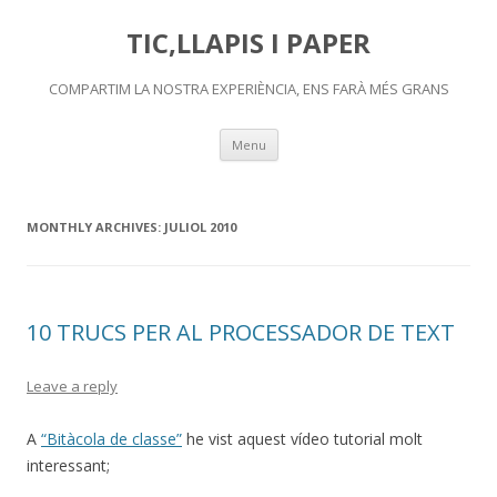
TIC,LLAPIS I PAPER
COMPARTIM LA NOSTRA EXPERIÈNCIA, ENS FARÀ MÉS GRANS
Skip
Menu
to
content
MONTHLY ARCHIVES:
JULIOL 2010
10 TRUCS PER AL PROCESSADOR DE TEXT
Leave a reply
A
“Bitàcola de classe”
he vist aquest vídeo tutorial molt
interessant;