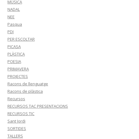
MÚSICA
NADAL
NEE
Pasqua
PDI
PER ESCOLTAR
PICASA
PLÀSTICA
POESIA
PRIMAVERA
PROJECTES
Racons de llenguatge
Racons de plàstica
Recursos
RECURSOS TAC PRESENTACIONS
RECURSOS TIC
Sant Jordi
SORTIDES
TALLERS