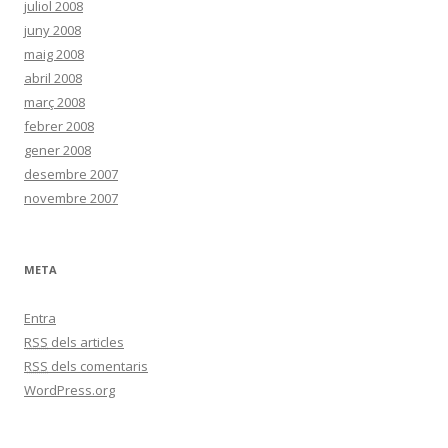
juliol 2008
juny 2008
maig 2008
abril 2008
març 2008
febrer 2008
gener 2008
desembre 2007
novembre 2007
META
Entra
RSS
dels articles
RSS
dels comentaris
WordPress.org