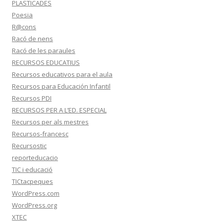
PLASTICADES
Poesia
R@cons
Racó de nens
Racó de les paraules
RECURSOS EDUCATIUS
Recursos educativos para el aula
Recursos para Educación Infantil
Recursos PDI
RECURSOS PER A L’ED. ESPECIAL
Recursos per als mestres
Recursos-francesc
Recursostic
reporteducacio
TIC i educació
TICtacpeques
WordPress.com
WordPress.org
XTEC