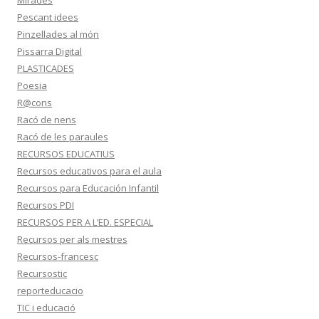
Pescant idees
Pinzellades al món
Pissarra Digital
PLASTICADES
Poesia
R@cons
Racó de nens
Racó de les paraules
RECURSOS EDUCATIUS
Recursos educativos para el aula
Recursos para Educación Infantil
Recursos PDI
RECURSOS PER A L’ED. ESPECIAL
Recursos per als mestres
Recursos-francesc
Recursostic
reporteducacio
TIC i educació