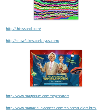
http://thisissand.com/
http://snowflakes.barkleyus.com/
http://www.magorium.com/toycreator/
http://www.mariaclaudiacortes.com/colores/Colors.html