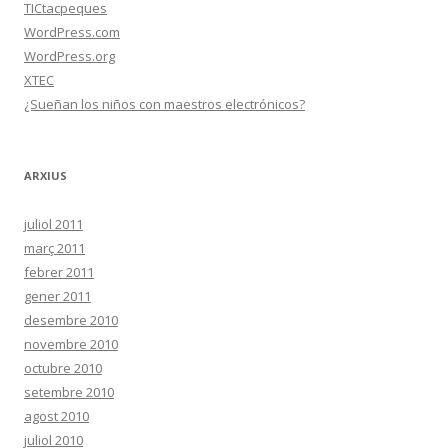
TICtacpeques
WordPress.com
WordPress.org
XTEC
¿Sueñan los niños con maestros electrónicos?
ARXIUS
juliol 2011
març 2011
febrer 2011
gener 2011
desembre 2010
novembre 2010
octubre 2010
setembre 2010
agost 2010
juliol 2010