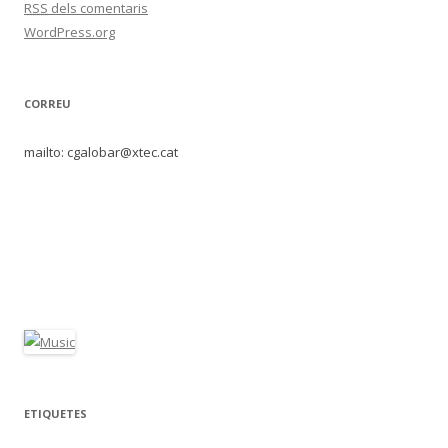
RSS
dels comentaris
WordPress.org
CORREU
mailto: cgalobar@xtec.cat
ETIQUETES