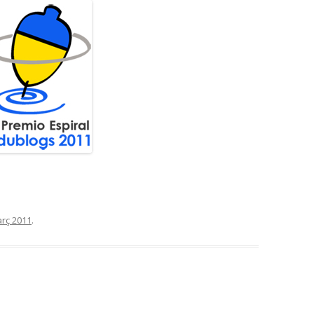
rç 2011
.