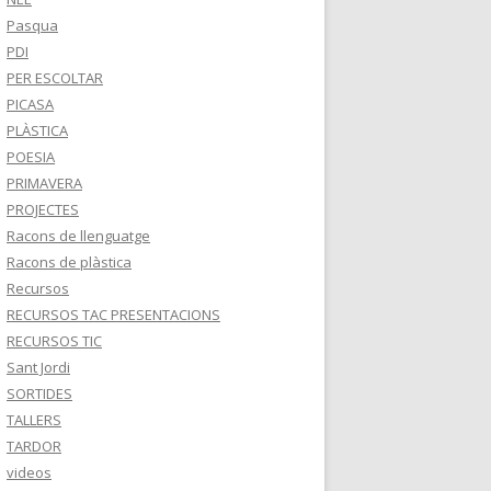
Pasqua
PDI
PER ESCOLTAR
PICASA
PLÀSTICA
POESIA
PRIMAVERA
PROJECTES
Racons de llenguatge
Racons de plàstica
Recursos
RECURSOS TAC PRESENTACIONS
RECURSOS TIC
Sant Jordi
SORTIDES
TALLERS
TARDOR
videos