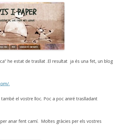
 he estat de trasllat .El resultat ja és una fet, un blog
com/.
 també el vostre lloc. Poc a poc aniré traslladant
er anar fent camí. Moltes gràcies per els vostres