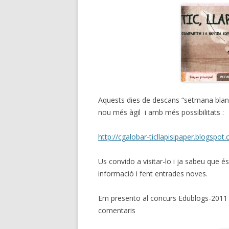
Aquests dies de descans “setmana blanca”
nou més àgil i amb més possibilitats :
http://cgalobar-ticllapisipaper.blogspot.
Us convido a visitar-lo i ja sabeu que és
informació i fent entrades noves.
Em presento al concurs Edublogs-2011 p
comentaris