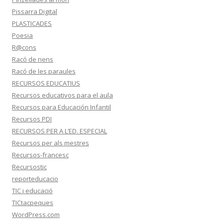
Pissarra Digital
PLASTICADES
Poesia
R@cons
Racó de nens
Racó de les paraules
RECURSOS EDUCATIUS
Recursos educativos para el aula
Recursos para Educación Infantil
Recursos PDI
RECURSOS PER A L’ED. ESPECIAL
Recursos per als mestres
Recursos-francesc
Recursostic
reporteducacio
TIC i educació
TICtacpeques
WordPress.com