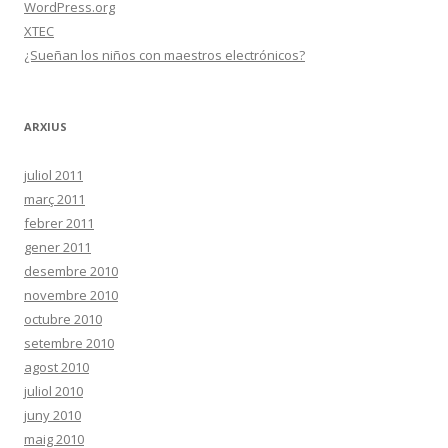
WordPress.org
XTEC
¿Sueñan los niños con maestros electrónicos?
ARXIUS
juliol 2011
març 2011
febrer 2011
gener 2011
desembre 2010
novembre 2010
octubre 2010
setembre 2010
agost 2010
juliol 2010
juny 2010
maig 2010