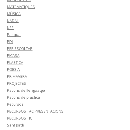
MATEMÀTIQUES
MÚSICA
NADAL
NEE
Pasqua
PDI
PER ESCOLTAR
PICASA
PLÀSTICA
POESIA
PRIMAVERA
PROJECTES
Racons de llenguatge
Racons de plàstica
Recursos
RECURSOS TAC PRESENTACIONS
RECURSOS TIC
Sant Jordi