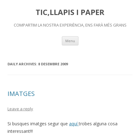
TIC,LLAPIS I PAPER
COMPARTIM LA NOSTRA EXPERIÈNCIA, ENS FARÀ MÉS GRANS
Skip
Menu
to
content
DAILY ARCHIVES:
8 DESEMBRE 2009
IMATGES
Leave a reply
Si busques imatges segur que
aquí
trobes alguna cosa
interessant!!!