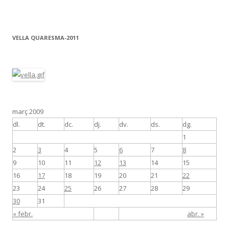
VELLA QUARESMA-2011
març 2009
dl.
dt.
dc.
dj.
dv.
ds.
dg.
1
2
3
4
5
6
7
8
9
10
11
12
13
14
15
16
17
18
19
20
21
22
23
24
25
26
27
28
29
30
31
« febr.
abr. »