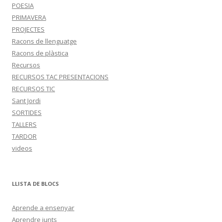
POESIA
PRIMAVERA
PROJECTES
Racons de llenguatge
Racons de plàstica
Recursos
RECURSOS TAC PRESENTACIONS
RECURSOS TIC
Sant Jordi
SORTIDES
TALLERS
TARDOR
videos
LLISTA DE BLOCS
Aprende a ensenyar
Aprendre junts