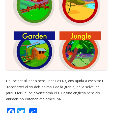
Un joc senzill per a nens i nens d’EI-3, ens ajuda a escoltar i
reconèixer el so dels animals de la granja, de la selva, del
jardí i fer un joc divertit amb ells. Pàgina anglesa però els
animals no entenen d’idiomes, oi?
F
T
C