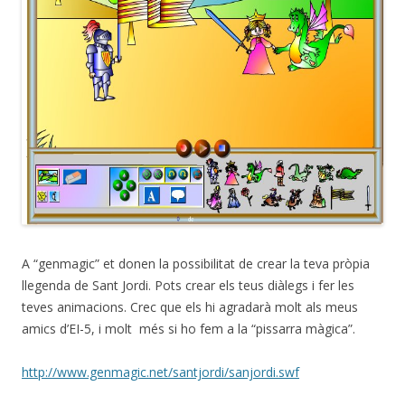
A “genmagic” et donen la possibilitat de crear la teva pròpia
llegenda de Sant Jordi. Pots crear els teus diàlegs i fer les
teves animacions. Crec que els hi agradarà molt als meus
amics d’EI-5, i molt més si ho fem a la “pissarra màgica”.
http://www.genmagic.net/santjordi/sanjordi.swf