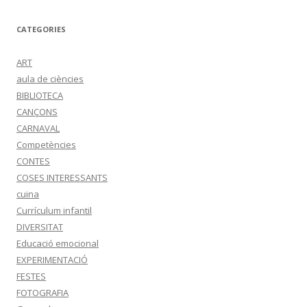
CATEGORIES
ART
aula de ciències
BIBLIOTECA
CANÇONS
CARNAVAL
Competències
CONTES
COSES INTERESSANTS
cuina
Currículum infantil
DIVERSITAT
Educació emocional
EXPERIMENTACIÓ
FESTES
FOTOGRAFIA