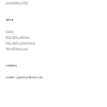
novembre 2007
META
Entra
RSS
dels articles
RSS
dels comentaris
WordPress.org
CORREU
mailto: cgalobar@xtec.cat