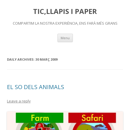
TIC,LLAPIS I PAPER
COMPARTIM LA NOSTRA EXPERIÈNCIA, ENS FARÀ MÉS GRANS
Skip
Menu
to
content
DAILY ARCHIVES:
30 MARÇ 2009
EL SO DELS ANIMALS
Leave a reply