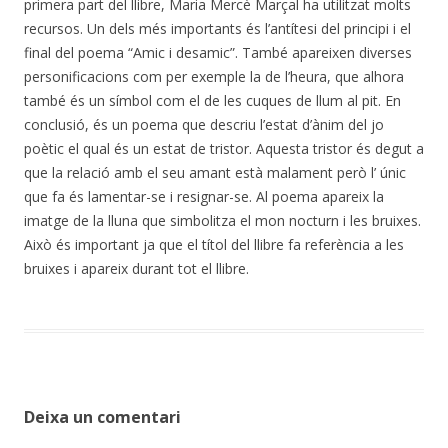
primera part del llibre, Maria Mercè Marçal ha utilitzat molts
recursos. Un dels més importants és l’antítesi del principi i el
final del poema “Amic i desamic”. També apareixen diverses
personificacions com per exemple la de l’heura, que alhora
també és un símbol com el de les cuques de llum al pit. En
conclusió, és un poema que descriu l’estat d’ànim del jo
poètic el qual és un estat de tristor. Aquesta tristor és degut a
que la relació amb el seu amant està malament però l’ únic
que fa és lamentar-se i resignar-se. Al poema apareix la
imatge de la lluna que simbolitza el mon nocturn i les bruixes.
Això és important ja que el títol del llibre fa referència a les
bruixes i apareix durant tot el llibre.
Deixa un comentari