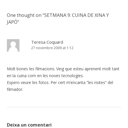
One thought on “
SETMANA 9: CUINA DE XINA Y
JAPÓ
”
Teresa Coquard
27 novembre 2009 at 1:12
Molt bones les filmacions. Veig que esteu aprenent molt tant
en la cuina com en les noves tecnologies.
Espero veure les fotos. Per cert m’encanta “les risites” del
filmador.
Deixa un comentari