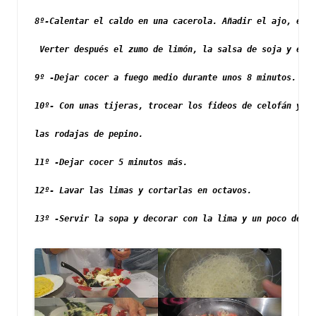
8º-Calentar el caldo en una cacerola. Añadir el ajo, el j
 Verter después el zumo de limón, la salsa de soja y el s
9º -Dejar cocer a fuego medio durante unos 8 minutos.
10º- Con unas tijeras, trocear los fideos de celofán y a
las rodajas de pepino.
11º -Dejar cocer 5 minutos más.
12º- Lavar las limas y cortarlas en octavos.
13º -Servir la sopa y decorar con la lima y un poco de ci