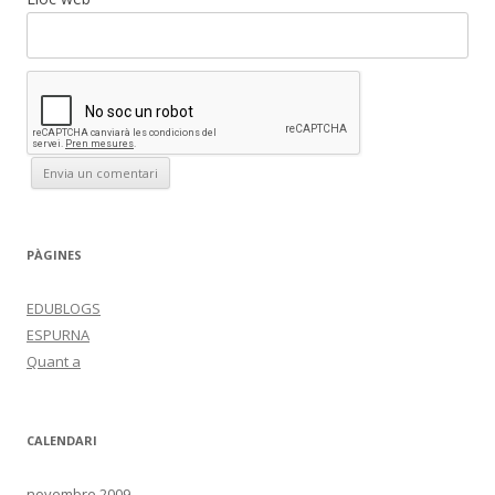
PÀGINES
EDUBLOGS
ESPURNA
Quant a
CALENDARI
novembre 2009