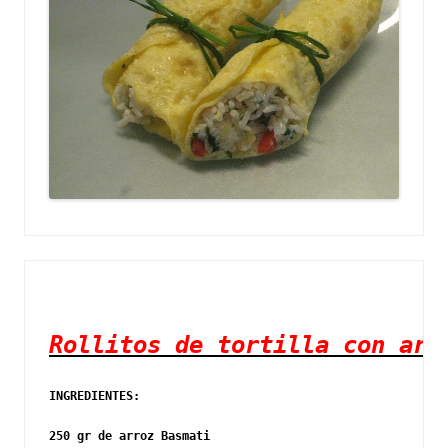
Rollitos de tortilla con arr
INGREDIENTES: