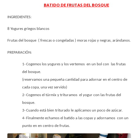
BATIDO DE FRUTAS DEL BOSQUE
INGREDIENTES:
8 Yogures griegos blancos
Frutas del bosque ( frescas o congeladas ) moras rojas y negras, arándanos.
PREPARACIÓN:
1-
Cogemos los yogures y los vertemos en un bol con las frutas
del bosque.
(reservamos una pequeña cantidad para adornar en el centro de
cada copa, una vez servido)
2-
Cogemos el túrmix y trituramos el yogur con las frutas del
bosque.
3-
Cuando está bien triturado
le aplicamos un poco de azúcar.
4-
Finalmente
echamos
el batido a las copas y adornamos con un
punto en en centro de frutas.