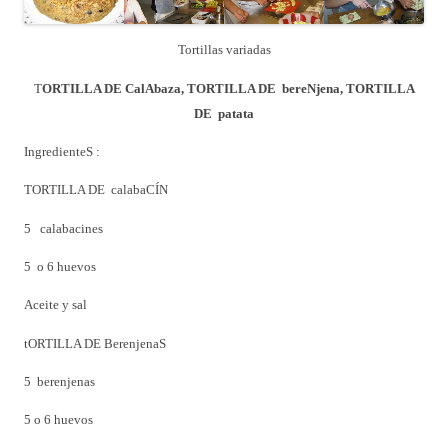
Tortillas variadas
T
ORTILLA DE CalAbaza, TORTILLA DE bereNjena, TORTILLA
DE patata
IngredienteS :
TORTILLA DE calabaCÍN
5 calabacines
5 o 6 huevos
Aceite y sal
tORTILLA DE BerenjenaS
5 berenjenas
5 o 6 huevos