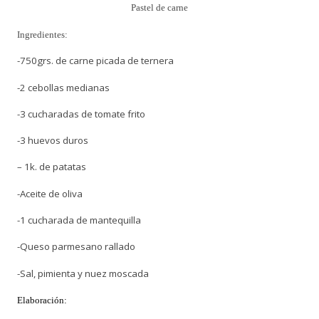
Pastel de carne
Ingredientes:
-750grs.
de
carne picada de ternera
-2 cebollas medianas
-3 cucharadas de tomate frito
-3 huevos duros
– 1k. de patatas
-Aceite de oliva
-1 cucharada de mantequilla
-Queso parmesano rallado
-Sal, pimienta y nuez moscada
Elaboración: