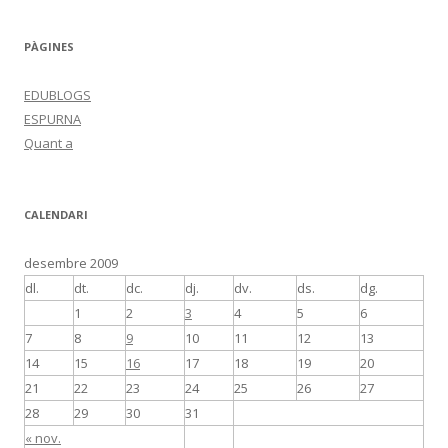
PÀGINES
EDUBLOGS
ESPURNA
Quant a
CALENDARI
desembre 2009
dl.
dt.
dc.
dj.
dv.
ds.
dg.
1
2
3
4
5
6
7
8
9
10
11
12
13
14
15
16
17
18
19
20
21
22
23
24
25
26
27
28
29
30
31
« nov.