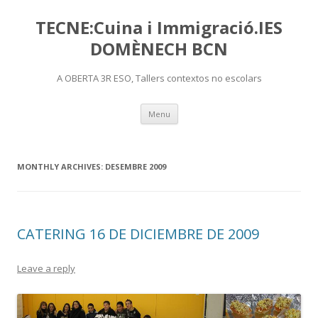
TECNE:Cuina i Immigració.IES
DOMÈNECH BCN
A OBERTA 3R ESO, Tallers contextos no escolars
Skip
Menu
to
content
MONTHLY ARCHIVES:
DESEMBRE 2009
CATERING 16 DE DICIEMBRE DE 2009
Leave a reply