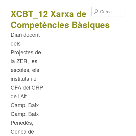
Cerca
XCBT_12 Xarxa de
Competències Bàsiques
Diari docent
dels
Projectes de
la ZER, les
escoles, els
instituts i el
CFA del CRP
de l'Alt
Camp, Baix
Camp, Baix
Penedès,
Conca de