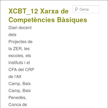
Cerca
XCBT_12 Xarxa de
Competències Bàsiques
Diari docent
dels
Projectes de
la ZER, les
escoles, els
instituts i el
CFA del CRP
de l'Alt
Camp, Baix
Camp, Baix
Penedès,
Conca de