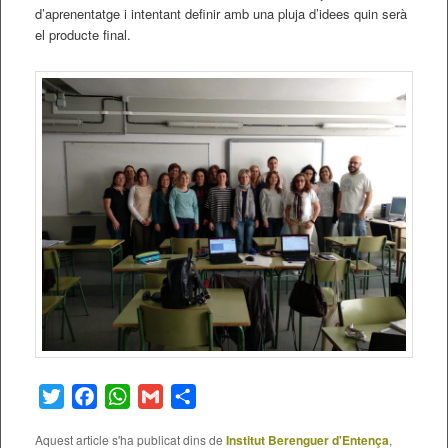
d’aprenentatge i intentant definir amb una pluja d’idees quin serà
el producte final.
Twitter
Facebook
WhatsApp
Gmail
Comparteix
Aquest article s'ha publicat dins de
Institut Berenguer d'Entença
,