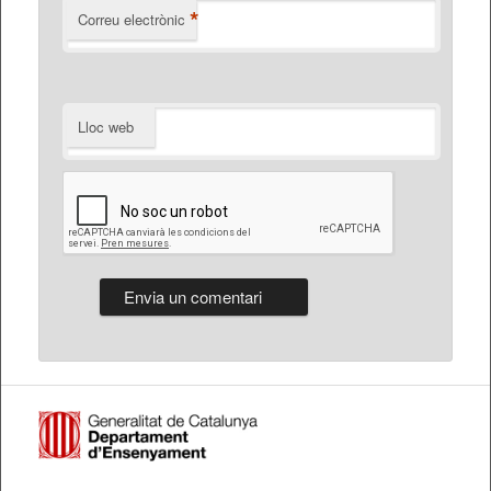
*
Correu electrònic
Lloc web