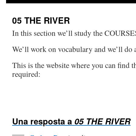
05 THE RIVER
In this section we’ll study the COUR
We’ll work on vocabulary and we’ll d
This is the website where you can find 
required:
Una resposta a
05 THE RIVER