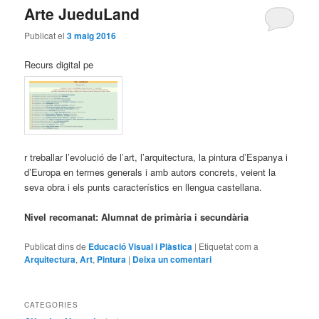
Arte JueduLand
Publicat el
3 maig 2016
Recurs digital pe
r treballar l’evolució de l’art, l’arquitectura, la pintura d’Espanya i
d’Europa en termes generals i amb autors concrets, veient la
seva obra i els punts característics en llengua castellana.
Nivel recomanat: Alumnat de primària i secundària
Publicat dins de
Educació Visual i Plàstica
|
Etiquetat com a
Arquitectura
,
Art
,
Pintura
|
Deixa un comentari
CATEGORIES