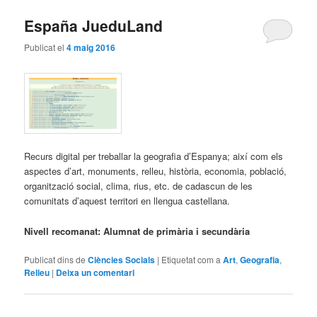
España JueduLand
Publicat el
4 maig 2016
Recurs digital per treballar la geografia d’Espanya; així com els
aspectes d’art, monuments, relleu, història, economia, població,
organització social, clima, rius, etc. de cadascun de les
comunitats d’aquest territori en llengua castellana.
Nivell recomanat: Alumnat de primària i secundària
Publicat dins de
Ciències Socials
|
Etiquetat com a
Art
,
Geografia
,
Relleu
|
Deixa un comentari