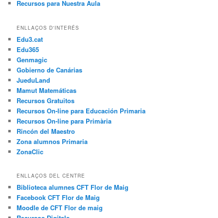
Recursos para Nuestra Aula
ENLLAÇOS D'INTERÉS
Edu3.cat
Edu365
Genmagic
Gobierno de Canárias
JueduLand
Mamut Matemáticas
Recursos Gratuitos
Recursos On-line para Educación Primaria
Recursos On-line para Primària
Rincón del Maestro
Zona alumnos Primaria
ZonaClic
ENLLAÇOS DEL CENTRE
Biblioteca alumnes CFT Flor de Maig
Facebook CFT Flor de Maig
Moodle de CFT Flor de maig
Recursos Digitals