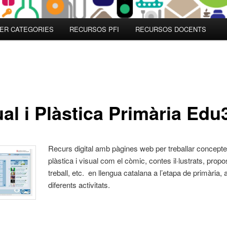
ER CATEGORIES
RECURSOS PFI
RECURSOS DOCENTS
ual i Plàstica Primària Edu
Recurs digital amb pàgines web per treballar concept
plàstica i visual com el còmic, contes il·lustrats, prop
treball, etc. en llengua catalana a l’etapa de primària,
diferents activitats.