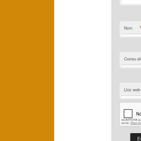
Nom
Correu el
Lloc web