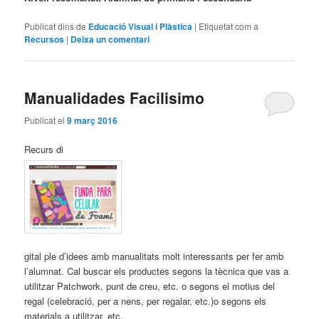
Publicat dins de
Educació Visual i Plàstica
|
Etiquetat com a
Recursos
|
Deixa un comentari
Manualidades Facilisimo
Publicat el
9 març 2016
Recurs di
gital ple d’idees amb manualitats molt interessants per fer amb
l’alumnat. Cal buscar els productes segons la tècnica que vas a
utilitzar Patchwork, punt de creu, etc. o segons el motius del
regal (celebració, per a nens, per regalar, etc.)o segons els
materials a utilitzar, etc.