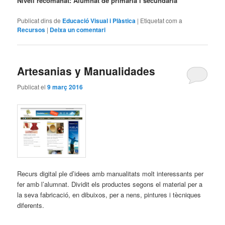
Nivell recomanat: Alumnat de primària i secundària
Publicat dins de
Educació Visual i Plàstica
|
Etiquetat com a
Recursos
|
Deixa un comentari
Artesanias y Manualidades
Publicat el
9 març 2016
Recurs digital ple d’idees amb manualitats molt interessants per
fer amb l’alumnat. Dividit els productes segons el material per a
la seva fabricació, en dibuixos, per a nens, pintures i tècniques
diferents.