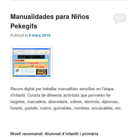
Manualidades para Niños
Pekegifs
Publicat el
9 març 2016
Recurs digital per treballar manualitats senzilles en l’etapa
d’infantil. Consta de diferents activitats que permeten fer
targetes, marcadors, abecedaris, sobres, dominós, diplomes,
horaris, postals, marcs, guirnaldes, nombres, encaixables, etc.
Nivell recomanat: Alumnat d’infantil i primària