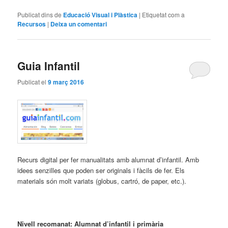
Publicat dins de
Educació Visual i Plàstica
|
Etiquetat com a
Recursos
|
Deixa un comentari
Guia Infantil
Publicat el
9 març 2016
Recurs digital per fer manualitats amb alumnat d’infantil. Amb
idees senzilles que poden ser originals i fàcils de fer. Els
materials són molt variats (globus, cartró, de paper, etc.).
Nivell recomanat: Alumnat d’infantil i primària