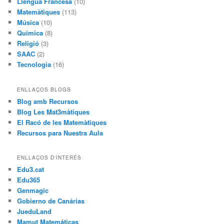
Llengua Francesa
(10)
Matemàtiques
(113)
Música
(10)
Química
(8)
Religió
(3)
SAAC
(2)
Tecnologia
(16)
ENLLAÇOS BLOGS
Blog amb Recursos
Blog Les Mat3màtiques
El Racó de les Matemàtiques
Recursos para Nuestra Aula
ENLLAÇOS D'INTERÉS
Edu3.cat
Edu365
Genmagic
Gobierno de Canárias
JueduLand
Mamut Matemáticas