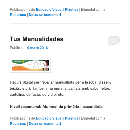
Publicat dins de
Educació Visual i Plàstica
|
Etiquetat com a
Recursos
|
Deixa un comentari
Tus Manualidades
Publicat el
9 març 2016
Recurs digital per treballar manualitats per a la roba (disseny,
teixits, etc.). També hi ha uns manualitats amb sabó, feltre,
cartolina, de fusta, de vidre, etc.
Nivell recomanat: Alumnat de primària i secundària
Publicat dins de
Educació Visual i Plàstica
|
Etiquetat com a
Recursos
|
Deixa un comentari