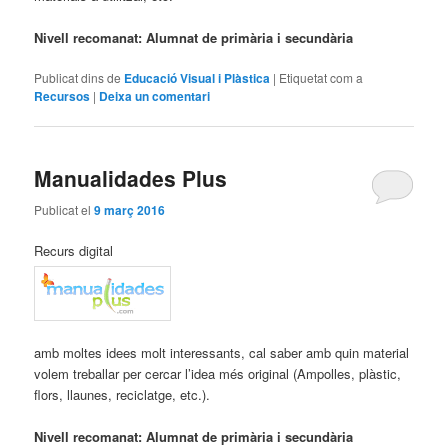
Nivell recomanat: Alumnat de primària i secundària
Publicat dins de
Educació Visual i Plàstica
|
Etiquetat com a
Recursos
|
Deixa un comentari
Manualidades Plus
Publicat el
9 març 2016
Recurs digital
amb moltes idees molt interessants, cal saber amb quin material
volem treballar per cercar l’idea més original (Ampolles, plàstic,
flors, llaunes, reciclatge, etc.).
Nivell recomanat: Alumnat de primària i secundària