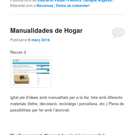
Educació Visual i Plàstica
Llengua Anglesa
Etiquetat com a
Recursos
|
Deixa un comentari
Manualidades de Hogar
Publicat el
9 març 2016
Recurs d
igital ple d’idees amb manualitats per a la llar, feta amb diferents
materials (feltre, decoració, reciclatge i porcellana, etc.) Plena de
possibilitats per fer amb l’alumnat.