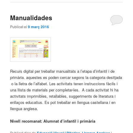
Manualidades
Publicat el
9 març 2016
Recurs digital per treballar manualitats a l’etapa d’infantil i de
primària. aquestes es poden cercar segons la categoria desitjada
o la lletra de l’alfabet. Les activitats tenen instruccions fàcils i
una llista de materials per completar-les. A cada activitat hi ha
activitats imprimibles, retallables, suggeriments de literatura i
enllaços educatius. Es pot treballar en llengua castellana i en
llengua anglesa.
Nivell recomanat: Alumnat d’infantil i primària
Publicat dins de
,
|