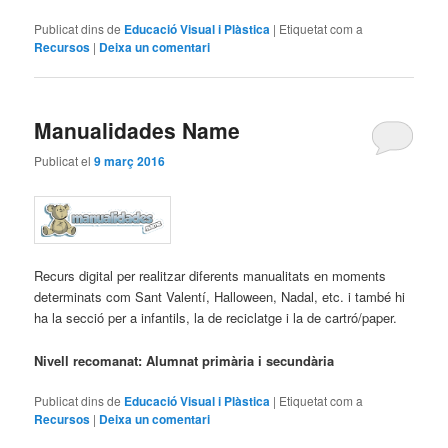
Publicat dins de
Educació Visual i Plàstica
|
Etiquetat com a
Recursos
|
Deixa un comentari
Manualidades Name
Publicat el
9 març 2016
Recurs digital per realitzar diferents manualitats en moments
determinats com Sant Valentí, Halloween, Nadal, etc. i també hi
ha la secció per a infantils, la de reciclatge i la de cartró/paper.
Nivell recomanat: Alumnat primària i secundària
Publicat dins de
Educació Visual i Plàstica
|
Etiquetat com a
Recursos
|
Deixa un comentari