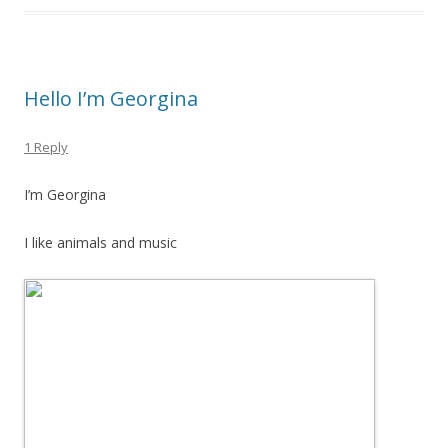
Hello I’m Georgina
1 Reply
I’m Georgina
I like animals and music