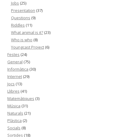
Jobs
(25)
Presentation
(37)
Questions
(9)
Riddles
(11)
What animal is it?
(23)
Who is who
(8)
Youngcast Project
(6)
Festes
(24)
General
(75)
Informàtica
(30)
Internet
(29)
Jocs
(13)
Llibres
(41)
Matemàtiques
(3)
Música
(31)
Naturals
(21)
Plàstica
(2)
Socials
(8)
Sortides
(18)