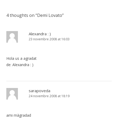
navigation
4 thoughts on “
Demi Lovato
”
Alexandra : )
23 novembre 2008 at 16:03
Hola us a agradat
de: Alexandra : )
sarapoveda
24 novembre 2008 at 18:19
ami màgradad