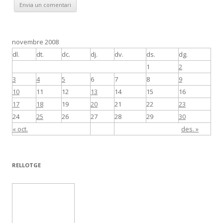
novembre 2008
dl.
dt.
dc.
dj.
dv.
ds.
dg.
1
2
3
4
5
6
7
8
9
10
11
12
13
14
15
16
17
18
19
20
21
22
23
24
25
26
27
28
29
30
« oct.
des. »
RELLOTGE