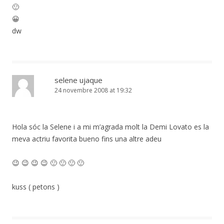
🙂
😀
dw
selene ujaque
24 novembre 2008 at 19:32
Hola sóc la Selene i a mi m’agrada molt la Demi Lovato es la
meva actriu favorita bueno fins una altre adeu
😉 😉 😉 😉 🙂 🙂 🙂 🙂
kuss ( petons )