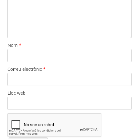
Nom
*
Correu electrònic
*
Lloc web