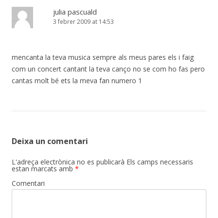
julia pascuald
3 febrer 2009 at 14:53
mencanta la teva musica sempre als meus pares els i faig
com un concert cantant la teva canço no se com ho fas pero
cantas molt bé ets la meva fan numero 1
Deixa un comentari
L'adreça electrònica no es publicarà
Els camps necessaris
estan marcats amb
*
Comentari