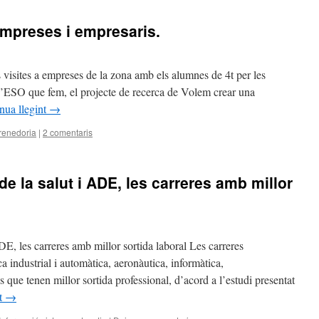
reses i empresaris.
 visites a empreses de la zona amb els alumnes de 4t per les
4t d’ESO que fem, el projecte de recerca de Volem crear una
nua llegint
→
enedoria
|
2 comentaris
de la salut i ADE, les carreres amb millor
DE, les carreres amb millor sortida laboral Les carreres
ca industrial i automàtica, aeronàutica, informàtica,
 que tenen millor sortida professional, d’acord a l’estudi presentat
nt
→