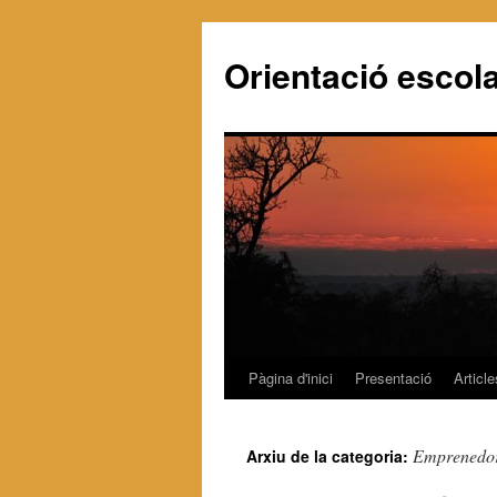
Orientació escola
Pàgina d'inici
Presentació
Article
Vés
al
Emprenedo
Arxiu de la categoria:
contingut