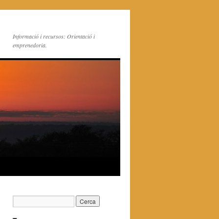
Informació i recursos: Orientació i
emprenedoria.