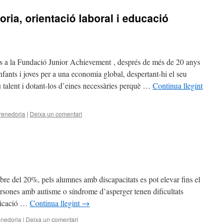
ia, orientació laboral i educació
a la Fundació Junior Achievement , després de més de 20 anys
nfants i joves per a una economia global, despertant-hi el seu
u talent i dotant-los d’eines necessàries perquè …
Continua llegint
enedoria
|
Deixa un comentari
bre del 20%, pels alumnes amb discapacitats es pot elevar fins el
persones amb autisme o síndrome d’asperger tenen dificultats
nicació …
Continua llegint
→
nedoria
|
Deixa un comentari