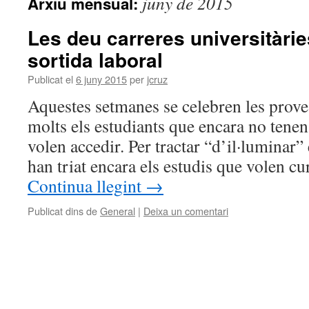
juny de 2015
Arxiu mensual:
Les deu carreres universitàr
sortida laboral
Publicat el
6 juny 2015
per
jcruz
Aquestes setmanes se celebren les proves
molts els estudiants que encara no tenen 
volen accedir. Per tractar “d’il·luminar”
han triat encara els estudis que volen cu
Continua llegint
→
Publicat dins de
General
|
Deixa un comentari