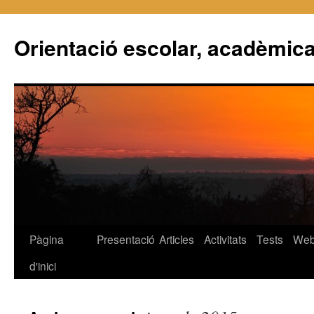
Orientació escolar, acadèmica
Pàgina
Presentació
Articles
Activitats
Tests
We
Vés
d'inici
al
contingut