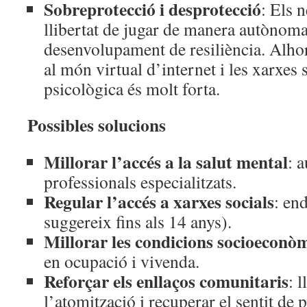
Sobreprotecció i desprotecció
: Els 
llibertat de jugar de manera autònoma,
desenvolupament de resiliència. Alhor
al món virtual d’internet i les xarxes 
psicològica és molt forta.
Possibles solucions
Millorar l’accés a la salut mental
: 
professionals especialitzats.
Regular l’accés a xarxes socials
: end
suggereix fins als 14 anys).
Millorar les condicions socioeconò
en ocupació i vivenda.
Reforçar els enllaços comunitaris
: l
l’atomització i recuperar el sentit de 