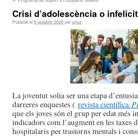
Crisi d’adolescència o infelicit
Publicat el
5 octubre 2025
per
jcruz
La joventut solia ser una etapa d’entus
darreres enquestes (
revista científica
P
que els joves són el grup per edat més in
indicadors com l’augment en les taxes de
hospitalaris per trastorns mentals i co