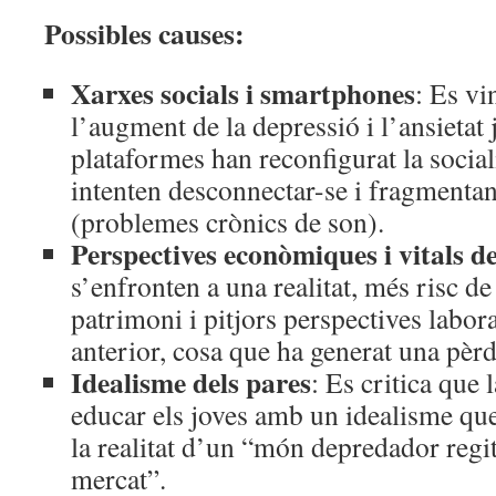
Possibles causes:
Xarxes socials i smartphones
: Es v
l’augment de la depressió i l’ansietat
plataformes han reconfigurat la sociali
intenten desconnectar-se i fragmentan
(problemes crònics de son).
Perspectives econòmiques i vitals d
s’enfronten a una realitat, més risc d
patrimoni i pitjors perspectives labor
anterior, cosa que ha generat una pèr
Idealisme dels pares
: Es critica que 
educar els joves amb un idealisme qu
la realitat d’un “món depredador regit
mercat”.