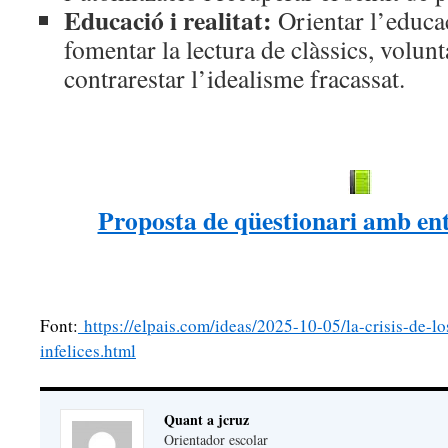
Educació i realitat:
Orientar l’educaci
fomentar la lectura de clàssics, volun
contrarestar l’idealisme fracassat.
Proposta de qüestionari amb ent
Font:
https://elpais.com/ideas/2025-10-05/la-crisis-de-l
infelices.html
Quant a jcruz
Orientador escolar